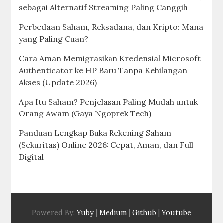
sebagai Alternatif Streaming Paling Canggih
Perbedaan Saham, Reksadana, dan Kripto: Mana
yang Paling Cuan?
Cara Aman Memigrasikan Kredensial Microsoft
Authenticator ke HP Baru Tanpa Kehilangan
Akses (Update 2026)
Apa Itu Saham? Penjelasan Paling Mudah untuk
Orang Awam (Gaya Ngoprek Tech)
Panduan Lengkap Buka Rekening Saham
(Sekuritas) Online 2026: Cepat, Aman, dan Full
Digital
Powered By:
Yuby
|
Medium
|
Github
|
Youtube