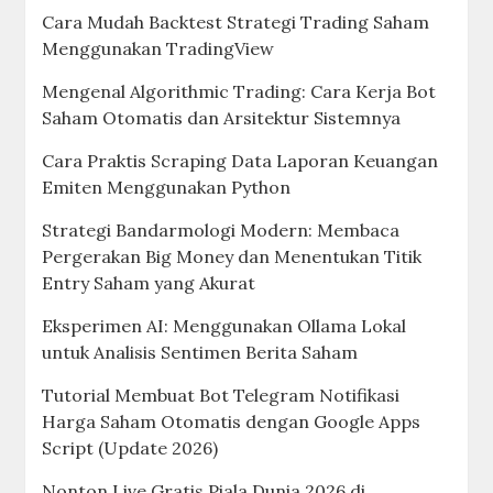
Cara Mudah Backtest Strategi Trading Saham
Menggunakan TradingView
Mengenal Algorithmic Trading: Cara Kerja Bot
Saham Otomatis dan Arsitektur Sistemnya
Cara Praktis Scraping Data Laporan Keuangan
Emiten Menggunakan Python
Strategi Bandarmologi Modern: Membaca
Pergerakan Big Money dan Menentukan Titik
Entry Saham yang Akurat
Eksperimen AI: Menggunakan Ollama Lokal
untuk Analisis Sentimen Berita Saham
Tutorial Membuat Bot Telegram Notifikasi
Harga Saham Otomatis dengan Google Apps
Script (Update 2026)
Nonton Live Gratis Piala Dunia 2026 di