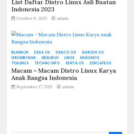
List Daftar Distro Linux Asli Buatan
Indonesia 2023
October 8, 2023
admin
BLANKON
DESA OS
DRACO OS
GARUDA OS
GROMBYANG
IBISLINUX
LINUX
MUSLIMOS
TEALINUX
TECHNO INFO
XENTA OS
ZENCAFEOS
Macam – Macam Distro Linux Karya
Anak Bangsa Indonesia
September 17, 2021
admin