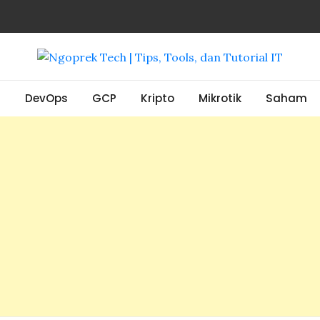
, Tools, dan Tutorial IT
S
DevOps
GCP
Kripto
Mikrotik
Saham