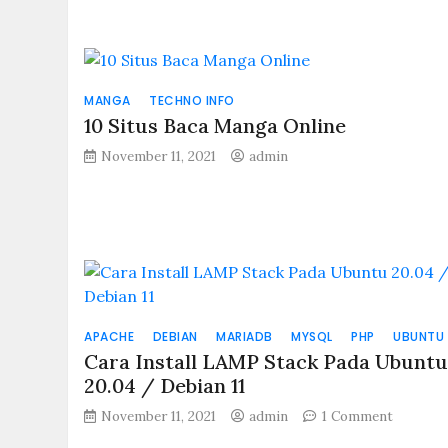
MANGA
TECHNO INFO
10 Situs Baca Manga Online
November 11, 2021
admin
APACHE
DEBIAN
MARIADB
MYSQL
PHP
UBUNTU
Cara Install LAMP Stack Pada Ubunt
20.04 / Debian 11
on
November 11, 2021
admin
1 Comment
Cara