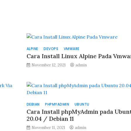
ALPINE
DEVOPS
VMWARE
Cara Install Linux Alpine Pada Vmwa
November 12, 2021
admin
DEBIAN
PHPMYADMIN
UBUNTU
Cara Install phpMyAdmin pada Ubun
20.04 / Debian 11
November 11, 2021
admin