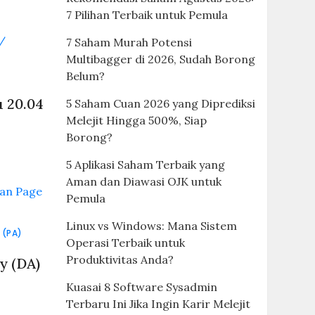
7 Pilihan Terbaik untuk Pemula
7 Saham Murah Potensi
Multibagger di 2026, Sudah Borong
Belum?
u 20.04
5 Saham Cuan 2026 yang Diprediksi
Melejit Hingga 500%, Siap
Borong?
5 Aplikasi Saham Terbaik yang
Aman dan Diawasi OJK untuk
Pemula
Linux vs Windows: Mana Sistem
 (PA)
Operasi Terbaik untuk
Produktivitas Anda?
y (DA)
Kuasai 8 Software Sysadmin
Terbaru Ini Jika Ingin Karir Melejit