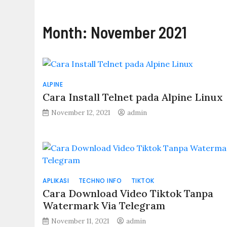
Month:
November 2021
ALPINE
Cara Install Telnet pada Alpine Linux
November 12, 2021
admin
APLIKASI
TECHNO INFO
TIKTOK
Cara Download Video Tiktok Tanpa
Watermark Via Telegram
November 11, 2021
admin