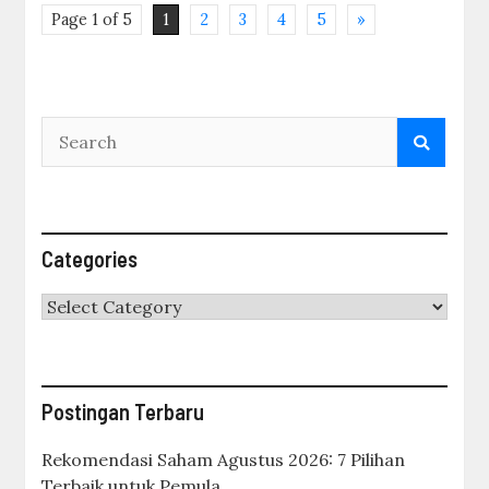
Page 1 of 5
1
2
3
4
5
»
Categories
Categories
Postingan Terbaru
Rekomendasi Saham Agustus 2026: 7 Pilihan
Terbaik untuk Pemula