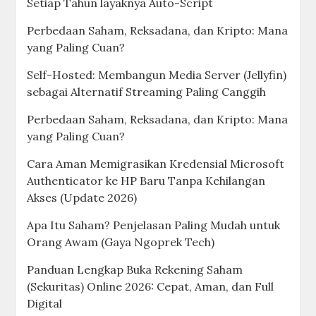
Setiap Tahun layaknya Auto-Script
Perbedaan Saham, Reksadana, dan Kripto: Mana
yang Paling Cuan?
Self-Hosted: Membangun Media Server (Jellyfin)
sebagai Alternatif Streaming Paling Canggih
Perbedaan Saham, Reksadana, dan Kripto: Mana
yang Paling Cuan?
Cara Aman Memigrasikan Kredensial Microsoft
Authenticator ke HP Baru Tanpa Kehilangan
Akses (Update 2026)
Apa Itu Saham? Penjelasan Paling Mudah untuk
Orang Awam (Gaya Ngoprek Tech)
Panduan Lengkap Buka Rekening Saham
(Sekuritas) Online 2026: Cepat, Aman, dan Full
Digital