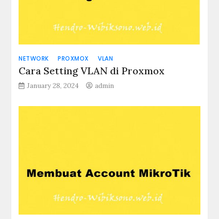
NETWORK
PROXMOX
VLAN
Cara Setting VLAN di Proxmox
January 28, 2024
admin