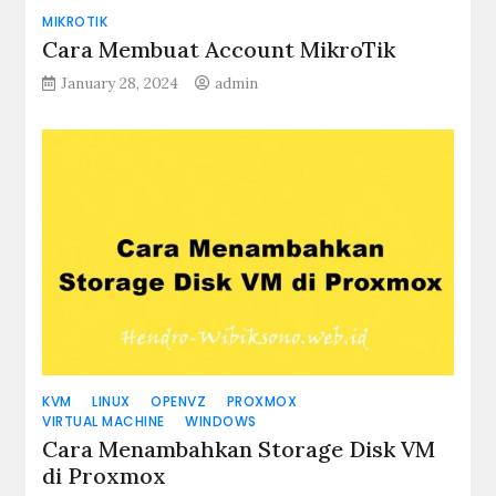
MIKROTIK
Cara Membuat Account MikroTik
January 28, 2024
admin
KVM
LINUX
OPENVZ
PROXMOX
VIRTUAL MACHINE
WINDOWS
Cara Menambahkan Storage Disk VM
di Proxmox