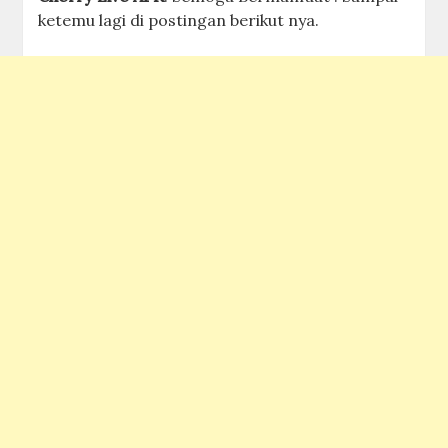
ketemu lagi di postingan berikut nya.