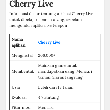
Cherry Live
Informasi dasar tentang aplikasi Cherry Live
untuk dipelajari semua orang, sebelum
mengunduh aplikasi ke telepon
Nama
Cherry Live
aplikasi
Menginstal
206.000+
Mainkan game untuk
Membentuk
mendapatkan uang, Mencari
teman, Siaran langsung
Usia
Lebih dari 18 tahun
Evaluasi
4,7 Bintang
Fitur mod
Memiliki