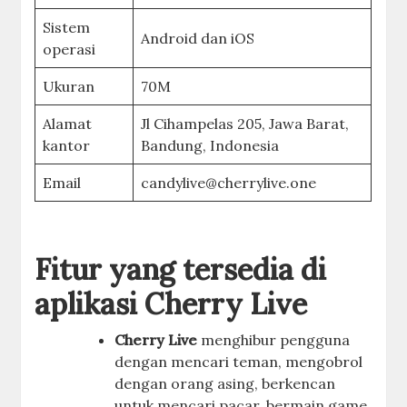
Sistem
Android dan iOS
operasi
Ukuran
70M
Alamat
Jl Cihampelas 205, Jawa Barat,
kantor
Bandung, Indonesia
Email
candylive@cherrylive.one
Fitur yang tersedia di
aplikasi Cherry Live
Cherry Live
menghibur pengguna
dengan mencari teman, mengobrol
dengan orang asing, berkencan
untuk mencari pacar, bermain game