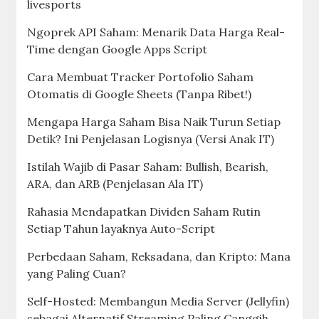
livesports
Ngoprek API Saham: Menarik Data Harga Real-
Time dengan Google Apps Script
Cara Membuat Tracker Portofolio Saham
Otomatis di Google Sheets (Tanpa Ribet!)
Mengapa Harga Saham Bisa Naik Turun Setiap
Detik? Ini Penjelasan Logisnya (Versi Anak IT)
Istilah Wajib di Pasar Saham: Bullish, Bearish,
ARA, dan ARB (Penjelasan Ala IT)
Rahasia Mendapatkan Dividen Saham Rutin
Setiap Tahun layaknya Auto-Script
Perbedaan Saham, Reksadana, dan Kripto: Mana
yang Paling Cuan?
Self-Hosted: Membangun Media Server (Jellyfin)
sebagai Alternatif Streaming Paling Canggih