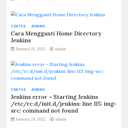
CENTOS
JENKINS
Cara Mengganti Home Directory
Jenkins
January 25, 2022
admin
CENTOS
JENKINS
Jenkins error – Starting Jenkins
/etc/rc.d/init.d/jenkins: line 115: img-
src: command not found
January 24, 2022
admin