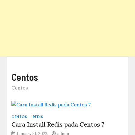
Centos
Centos
CENTOS
REDIS
Cara Install Redis pada Centos 7
January 31, 2022
admin