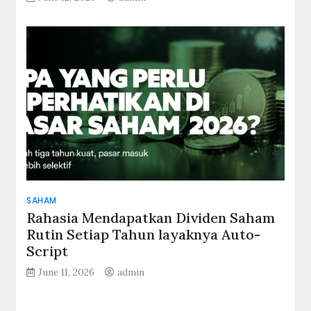
SAHAM
Rahasia Mendapatkan Dividen Saham
Rutin Setiap Tahun layaknya Auto-
Script
June 11, 2026
admin