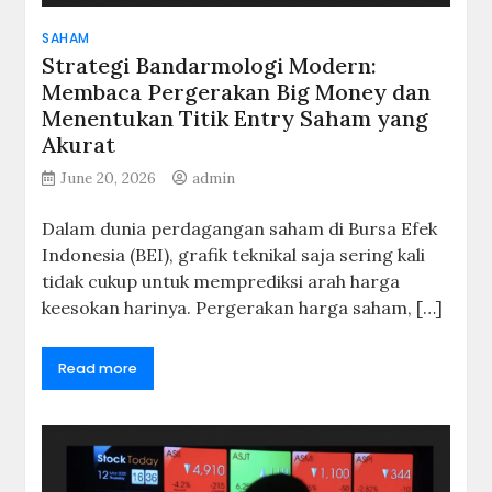
SAHAM
Strategi Bandarmologi Modern:
Membaca Pergerakan Big Money dan
Menentukan Titik Entry Saham yang
Akurat
June 20, 2026
admin
Dalam dunia perdagangan saham di Bursa Efek
Indonesia (BEI), grafik teknikal saja sering kali
tidak cukup untuk memprediksi arah harga
keesokan harinya. Pergerakan harga saham, […]
Read more