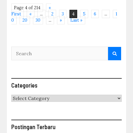
Page 4 of 214
«
First
«
...
2
3
4
5
6
...
1
0
20
30
...
»
Last »
Categories
Categories
Postingan Terbaru