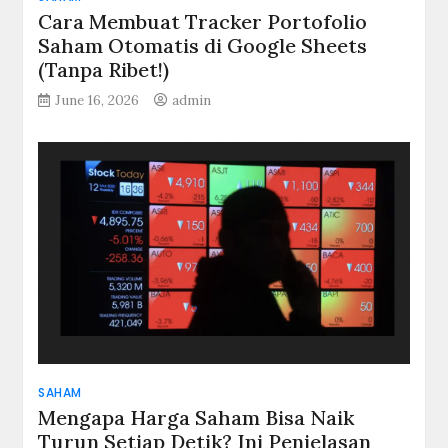
Cara Membuat Tracker Portofolio
Saham Otomatis di Google Sheets
(Tanpa Ribet!)
June 16, 2026
admin
SAHAM
Mengapa Harga Saham Bisa Naik
Turun Setiap Detik? Ini Penjelasan