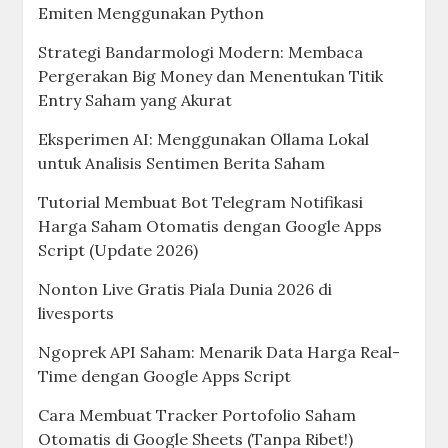
Emiten Menggunakan Python
Strategi Bandarmologi Modern: Membaca
Pergerakan Big Money dan Menentukan Titik
Entry Saham yang Akurat
Eksperimen AI: Menggunakan Ollama Lokal
untuk Analisis Sentimen Berita Saham
Tutorial Membuat Bot Telegram Notifikasi
Harga Saham Otomatis dengan Google Apps
Script (Update 2026)
Nonton Live Gratis Piala Dunia 2026 di
livesports
Ngoprek API Saham: Menarik Data Harga Real-
Time dengan Google Apps Script
Cara Membuat Tracker Portofolio Saham
Otomatis di Google Sheets (Tanpa Ribet!)