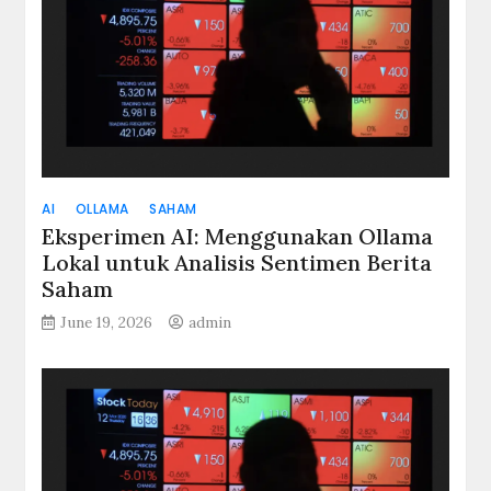
AI
OLLAMA
SAHAM
Eksperimen AI: Menggunakan Ollama
Lokal untuk Analisis Sentimen Berita
Saham
June 19, 2026
admin