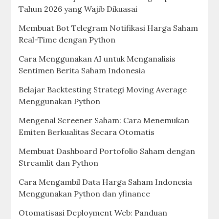
Tahun 2026 yang Wajib Dikuasai
Membuat Bot Telegram Notifikasi Harga Saham
Real-Time dengan Python
Cara Menggunakan AI untuk Menganalisis
Sentimen Berita Saham Indonesia
Belajar Backtesting Strategi Moving Average
Menggunakan Python
Mengenal Screener Saham: Cara Menemukan
Emiten Berkualitas Secara Otomatis
Membuat Dashboard Portofolio Saham dengan
Streamlit dan Python
Cara Mengambil Data Harga Saham Indonesia
Menggunakan Python dan yfinance
Otomatisasi Deployment Web: Panduan