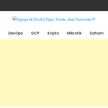
, Tools, dan Tutorial IT
S
DevOps
GCP
Kripto
Mikrotik
Saham