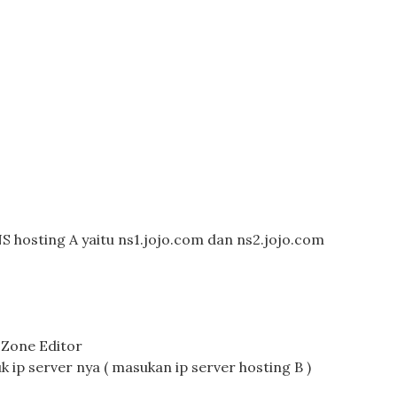
 hosting A yaitu ns1.jojo.com dan ns2.jojo.com
 Zone Editor
 ip server nya ( masukan ip server hosting B )