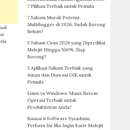
7 Pilihan Terbaik untuk Pemula
7 Saham Murah Potensi
Multibagger di 2026, Sudah Borong
isal
Belum?
si
eda
5 Saham Cuan 2026 yang Diprediksi
Melejit Hingga 500%, Siap
Borong?
5 Aplikasi Saham Terbaik yang
Aman dan Diawasi OJK untuk
Pemula
Linux vs Windows: Mana Sistem
Operasi Terbaik untuk
Produktivitas Anda?
Kuasai 8 Software Sysadmin
Terbaru Ini Jika Ingin Karir Melejit