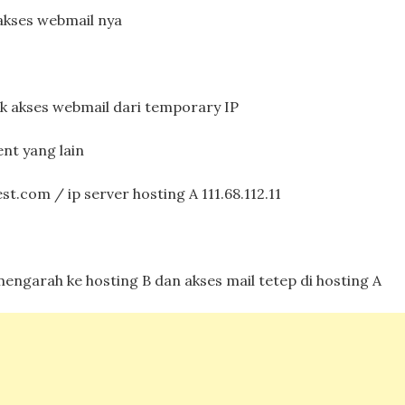
 akses webmail nya
uk akses webmail dari temporary IP
ent yang lain
t.com / ip server hosting A 111.68.112.11
engarah ke hosting B dan akses mail tetep di hosting A