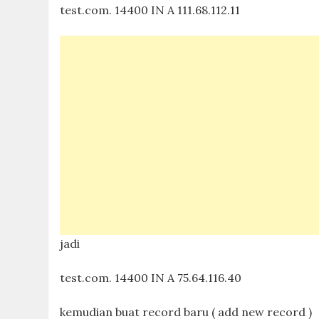
test.com. 14400 IN A 111.68.112.11
jadi
test.com. 14400 IN A 75.64.116.40
kemudian buat record baru ( add new record )