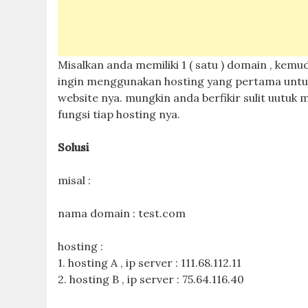
Misalkan anda memiliki 1 ( satu ) domain , kemu
ingin menggunakan hosting yang pertama untuk 
website nya. mungkin anda berfikir sulit uutu
fungsi tiap hosting nya.
Solusi
misal :
nama domain : test.com
hosting :
1. hosting A , ip server : 111.68.112.11
2. hosting B , ip server : 75.64.116.40