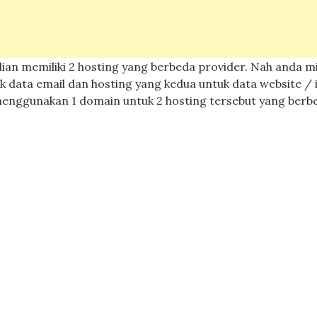
dian memiliki 2 hosting yang berbeda provider. Nah anda m
data email dan hosting yang kedua untuk data website / i
k menggunakan 1 domain untuk 2 hosting tersebut yang berb