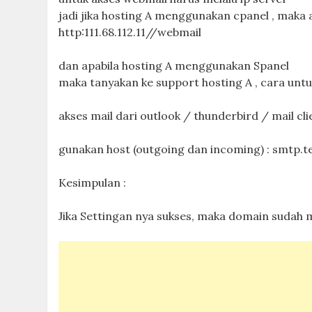
jadi jika hosting A menggunakan cpanel , maka
http:111.68.112.11//webmail
dan apabila hosting A menggunakan Spanel
maka tanyakan ke support hosting A , cara unt
akses mail dari outlook / thunderbird / mail cli
gunakan host (outgoing dan incoming) : smtp.tes
Kesimpulan :
Jika Settingan nya sukses, maka domain sudah m