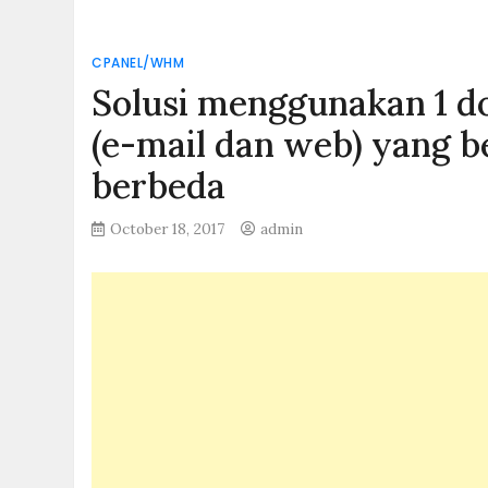
CPANEL/WHM
Solusi menggunakan 1 do
(e-mail dan web) yang b
berbeda
October 18, 2017
admin