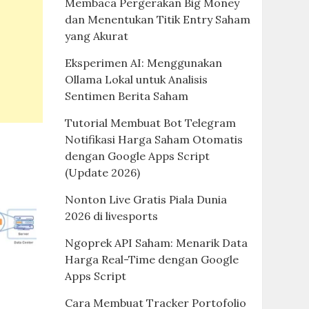
Membaca Pergerakan Big Money
dan Menentukan Titik Entry Saham
yang Akurat
Eksperimen AI: Menggunakan
Ollama Lokal untuk Analisis
Sentimen Berita Saham
Tutorial Membuat Bot Telegram
Notifikasi Harga Saham Otomatis
dengan Google Apps Script
(Update 2026)
Nonton Live Gratis Piala Dunia
2026 di livesports
Ngoprek API Saham: Menarik Data
Harga Real-Time dengan Google
Apps Script
Cara Membuat Tracker Portofolio