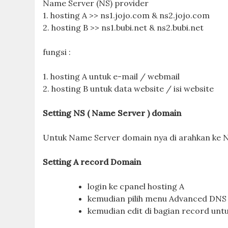
Name Server (NS) provider
1. hosting A >> ns1.jojo.com & ns2.jojo.com
2. hosting B >> ns1.bubi.net & ns2.bubi.net
fungsi :
1. hosting A untuk e-mail / webmail
2. hosting B untuk data website / isi website
Setting NS ( Name Server ) domain
Untuk Name Server domain nya di arahkan ke NS
Setting A record Domain
login ke cpanel hosting A
kemudian pilih menu Advanced DNS
kemudian edit di bagian record untuk