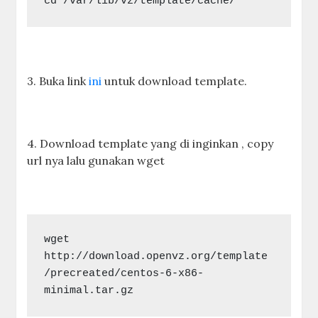
cd /var/lib/vz/template/cache/
3. Buka link
ini
untuk download template.
4. Download template yang di inginkan , copy
url nya lalu gunakan wget
wget 
http://download.openvz.org/template
/precreated/centos-6-x86-
minimal.tar.gz