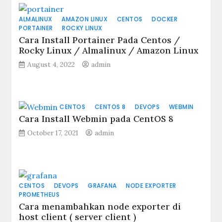
ALMALINUX
AMAZON LINUX
CENTOS
DOCKER
PORTAINER
ROCKY LINUX
Cara Install Portainer Pada Centos /
Rocky Linux / Almalinux / Amazon Linux
August 4, 2022
admin
CENTOS
CENTOS 8
DEVOPS
WEBMIN
Cara Install Webmin pada CentOS 8
October 17, 2021
admin
CENTOS
DEVOPS
GRAFANA
NODE EXPORTER
PROMETHEUS
Cara menambahkan node exporter di
host client ( server client )