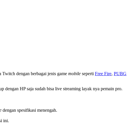
a Twitch dengan berbagai jenis game
mobile
seperti
Free Fire
,
PUBG
up dengan HP saja sudah bisa live streaming layak nya pemain pro.
e
dengan spesifikasi menengah.
 ini.