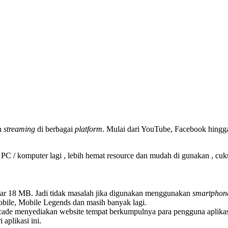
an
streaming
di berbagai
platform
. Mulai dari YouTube, Facebook hingg
PC / komputer lagi , lebih hemat resource dan mudah di gunakan , cuk
itar 18 MB. Jadi tidak masalah jika digunakan menggunakan
smartphon
bile, Mobile Legends dan masih banyak lagi.
cade menyediakan website tempat berkumpulnya para pengguna aplikasi
aplikasi ini.