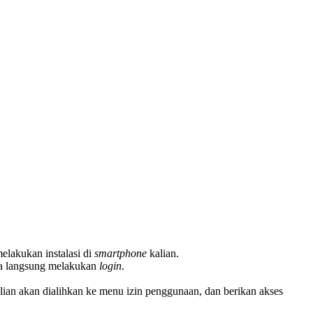
melakukan instalasi di
smartphone
kalian.
isa langsung melakukan
login
.
lian akan dialihkan ke menu izin penggunaan, dan berikan akses