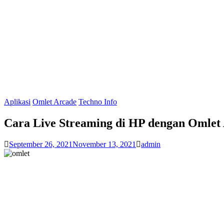
Aplikasi
Omlet Arcade
Techno Info
Cara Live Streaming di HP dengan Omlet
September 26, 2021
November 13, 2021
admin