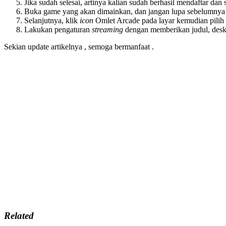
Jika sudah selesai, artinya kalian sudah berhasil mendaftar da
Buka game yang akan dimainkan, dan jangan lupa sebelumnya
Selanjutnya, klik
icon
Omlet Arcade pada layar kemudian pilih
Lakukan pengaturan
streaming
dengan memberikan judul, deskr
Sekian update artikelnya , semoga bermanfaat .
Related