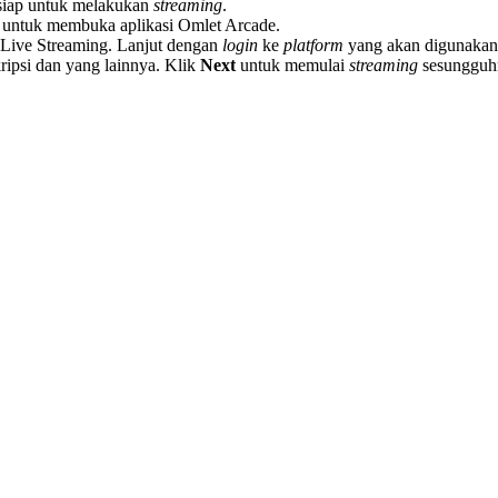
n siap untuk melakukan
streaming
.
 untuk membuka aplikasi Omlet Arcade.
 Live Streaming. Lanjut dengan
login
ke
platform
yang akan digunakan
ipsi dan yang lainnya. Klik
Next
untuk memulai
streaming
sesungguh