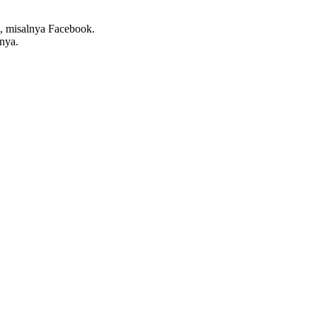
, misalnya Facebook.
nya.