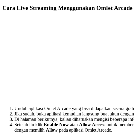
Cara Live Streaming Menggunakan Omlet Arcade 
Unduh aplikasi Omlet Arcade yang bisa didapatkan secara grat
Jika sudah, buka aplikasi kemudian langsung buat akun denga
Di halaman berikutnya, kalian diharuskan mengisi beberapa inf
Setelah itu klik
Enable Now
atau
Allow Access
untuk memberi
dengan memilih
Allow
pada aplikasi Omlet Arcade.