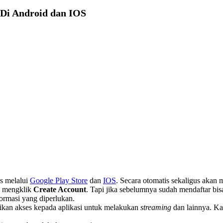
Di Android dan IOS
is melalui
Google Play Store
dan
IOS
. Secara otomatis sekaligus akan 
n mengklik
Create Account
. Tapi jika sebelumnya sudah mendaftar b
ormasi yang diperlukan.
kan akses kepada aplikasi untuk melakukan
streaming
dan lainnya. Ka