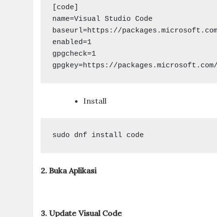
[code]

name=Visual Studio Code

baseurl=https://packages.microsoft.com
enabled=1

gpgcheck=1

gpgkey=https://packages.microsoft.com
Install
sudo dnf install code
2. Buka Aplikasi
3. Update Visual Code