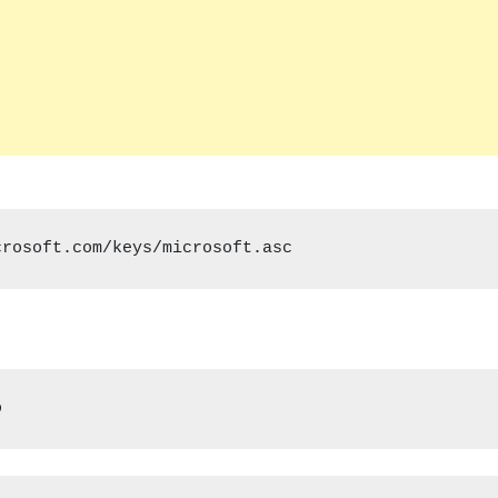
crosoft.com/keys/microsoft.asc
o