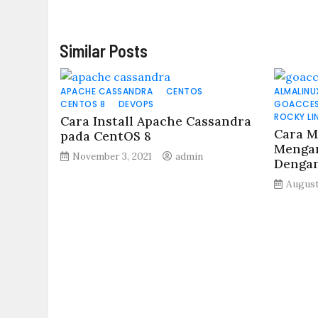
Similar Posts
APACHE CASSANDRA
CENTOS
ALMALINU
CENTOS 8
DEVOPS
GOACCE
ROCKY LI
Cara Install Apache Cassandra
Cara M
pada CentOS 8
Mengan
November 3, 2021
admin
Denga
August