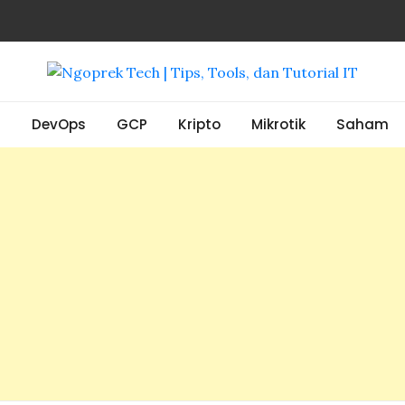
, Tools, dan Tutorial IT
S
DevOps
GCP
Kripto
Mikrotik
Saham