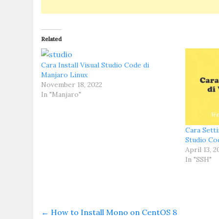
Related
Cara Install Visual Studio Code di
Manjaro Linux
November 18, 2022
In "Manjaro"
Cara Sett
Studio Co
April 13, 2
In "SSH"
←
How to Install Mono on CentOS 8