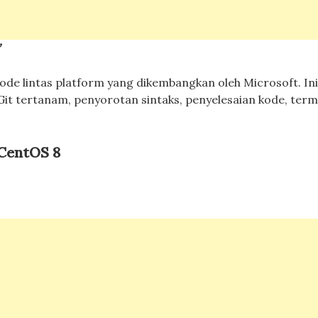
”
ode lintas platform yang dikembangkan oleh Microsoft. In
it tertanam, penyorotan sintaks, penyelesaian kode, term
 CentOS 8