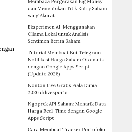
Membaca Pergerakan Big Money
dan Menentukan Titik Entry Saham
yang Akurat
Eksperimen AI: Menggunakan
Ollama Lokal untuk Analisis
Sentimen Berita Saham
e
dengan
Tutorial Membuat Bot Telegram
Notifikasi Harga Saham Otomatis
dengan Google Apps Script
(Update 2026)
Nonton Live Gratis Piala Dunia
2026 di livesports
Ngoprek API Saham: Menarik Data
Harga Real-Time dengan Google
Apps Script
Cara Membuat Tracker Portofolio