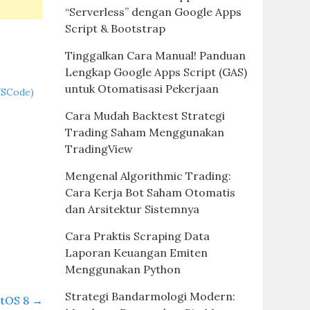
“Serverless” dengan Google Apps
Script & Bootstrap
Tinggalkan Cara Manual! Panduan
Lengkap Google Apps Script (GAS)
untuk Otomatisasi Pekerjaan
(VSCode)
Cara Mudah Backtest Strategi
Trading Saham Menggunakan
TradingView
Mengenal Algorithmic Trading:
Cara Kerja Bot Saham Otomatis
dan Arsitektur Sistemnya
Cara Praktis Scraping Data
Laporan Keuangan Emiten
Menggunakan Python
Strategi Bandarmologi Modern:
ntOS 8
→