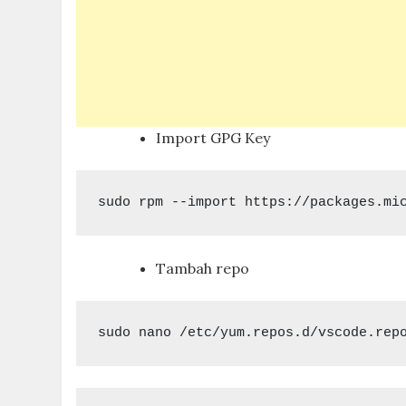
Import GPG Key
sudo rpm --import https://packages.mi
Tambah repo
sudo nano /etc/yum.repos.d/vscode.rep