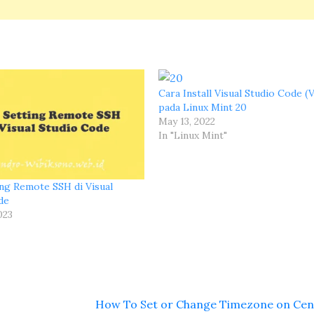
Cara Install Visual Studio Code 
pada Linux Mint 20
May 13, 2022
In "Linux Mint"
ing Remote SSH di Visual
de
023
How To Set or Change Timezone on Ce