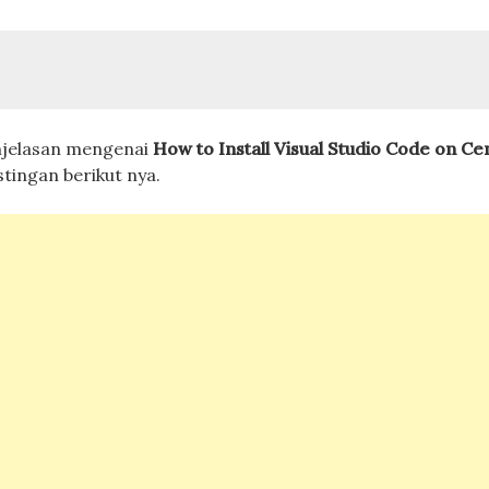
njelasan mengenai
How to Install Visual Studio Code on Ce
tingan berikut nya.