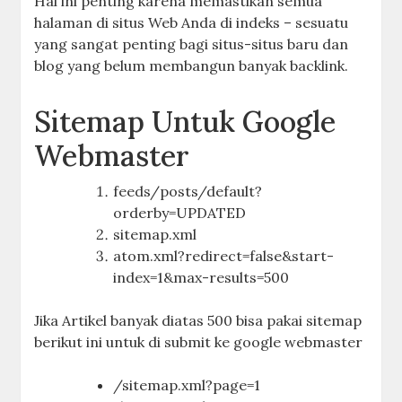
Hal ini penting karena memastikan semua
halaman di situs Web Anda di indeks – sesuatu
yang sangat penting bagi situs-situs baru dan
blog yang belum membangun banyak backlink.
Sitemap Untuk Google
Webmaster
feeds/posts/default?
orderby=UPDATED
sitemap.xml
atom.xml?redirect=false&start-
index=1&max-results=500
Jika Artikel banyak diatas 500 bisa pakai sitemap
berikut ini untuk di submit ke google webmaster
/sitemap.xml?page=1