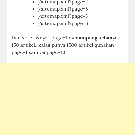
/sitemap.xml?page=2
/sitemap.xml?page=3
/sitemap.xml?page=5
/sitemap.xml?page=6
Dan seterusnya…page=1 menampung sebanyak
150 artikel…kalau punya 1500 artikel gunakan
page=1 sampai page=10.