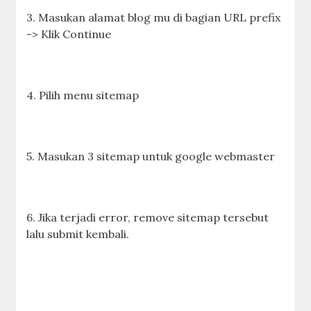
3. Masukan alamat blog mu di bagian URL prefix
-> Klik Continue
4. Pilih menu sitemap
5. Masukan 3 sitemap untuk google webmaster
6. Jika terjadi error, remove sitemap tersebut
lalu submit kembali.
blogspot, generator sitemap xml, google
sitemap, google sitemap xml, sitemap, sitemap
website, wordpress sitemap