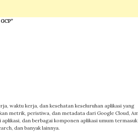
i GCP”
rja, waktu kerja, dan kesehatan keseluruhan aplikasi yang
an metrik, peristiwa, dan metadata dari Google Cloud, A
i aplikasi, dan berbagai komponen aplikasi umum termasuk
arch, dan banyak lainnya.