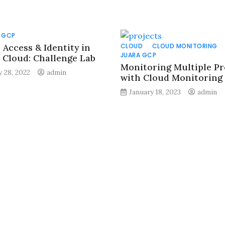
GCP
 Access & Identity in
CLOUD
CLOUD MONITORING
JUARA GCP
 Cloud: Challenge Lab
Monitoring Multiple Pr
y 28, 2022
admin
with Cloud Monitoring
January 18, 2023
admin