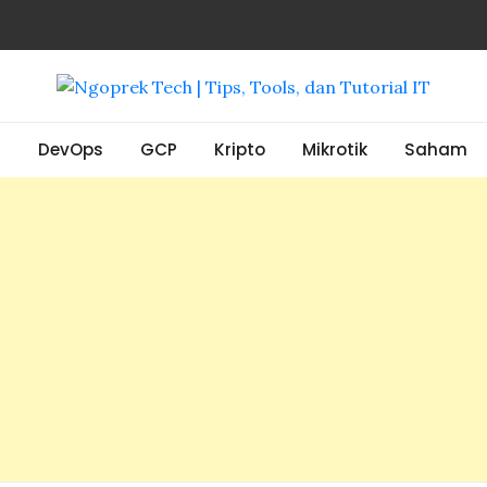
, Tools, dan Tutorial IT
S
DevOps
GCP
Kripto
Mikrotik
Saham