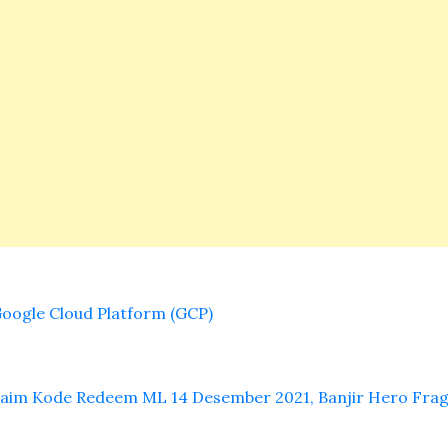
Google Cloud Platform (GCP)
laim Kode Redeem ML 14 Desember 2021, Banjir Hero Fr