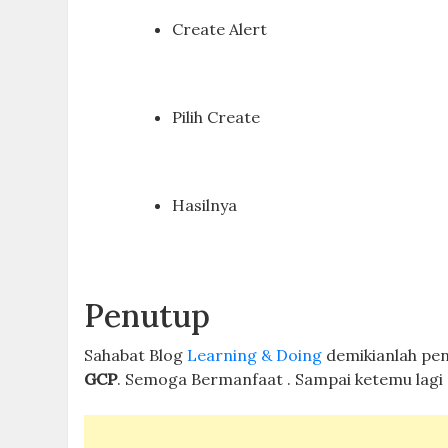
Create Alert
Pilih Create
Hasilnya
Penutup
Sahabat Blog
Learning & Doing
demikianlah pe
GCP
. Semoga Bermanfaat . Sampai ketemu lagi d