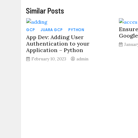
Similar Posts
Ensure
GCP
JUARA GCP
PYTHON
Google
App Dev: Adding User
Authentication to your
Januar
Application – Python
February 10, 2023
admin