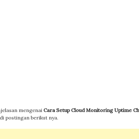
njelasan mengenai
Cara Setup Cloud Monitoring Uptime Ch
i postingan berikut nya.