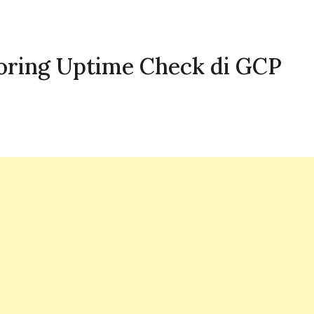
oring Uptime Check di GCP