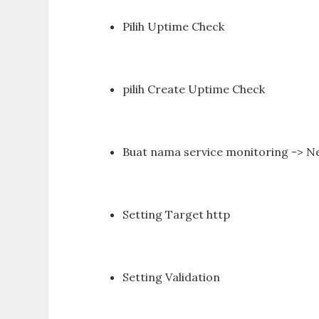
Pilih Uptime Check
pilih Create Uptime Check
Buat nama service monitoring -> N
Setting Target http
Setting Validation