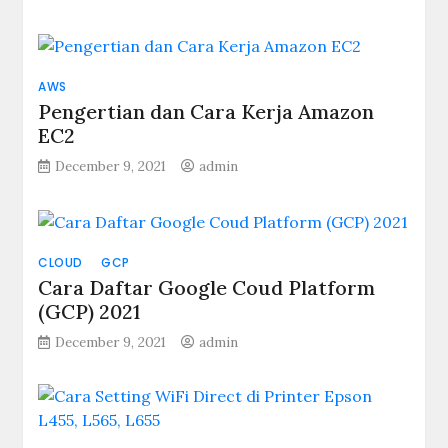
Cara
Membuat
Instance
Centos
AWS
7
Pengertian dan Cara Kerja Amazon
di
GCP
EC2
December 9, 2021
admin
CLOUD
GCP
Cara Daftar Google Coud Platform
(GCP) 2021
December 9, 2021
admin