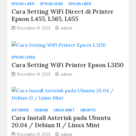
EPSON L455
EPSON L565
EPSON L655
Cara Setting WiFi Direct di Printer
Epson L455, L565, L655
December 8, 2021
admin
EPSON L3150
Cara Setting WiFi Printer Epson L3150
December 8, 2021
admin
ASTERISK
DEBIAN
LINUX MINT
UBUNTU
Cara Install Asterisk pada Ubuntu
20.04 / Debian 11 / Linux Mint
December 8, 2021
admin