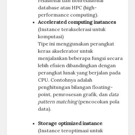
relasional dan nonrelasional
database atau HPC (high-
performance computing).
Accelerated computing instances
(Instance terakselerasi untuk
komputasi)
Tipe ini menggunakan perangkat
keras akselerator untuk
menjalankan beberapa fungsi secara
lebih efisien dibandingkan dengan
perangkat lunak yang berjalan pada
CPU. Contohnya adalah
penghitungan bilangan floating-
point, pemrosesan grafik, dan
data
pattern matching
(pencocokan pola
data).
Storage optimized instance
(Instance teroptimasi untuk