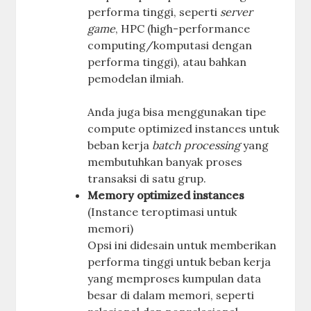
performa tinggi, seperti
server
game
, HPC (high-performance
computing/komputasi dengan
performa tinggi), atau bahkan
pemodelan ilmiah.
Anda juga bisa menggunakan tipe
compute optimized instances untuk
beban kerja
batch processing
yang
membutuhkan banyak proses
transaksi di satu grup.
Memory optimized instances
(Instance teroptimasi untuk
memori)
Opsi ini didesain untuk memberikan
performa tinggi untuk beban kerja
yang memproses kumpulan data
besar di dalam memori, seperti