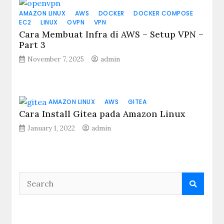
AMAZON LINUX
AWS
DOCKER
DOCKER COMPOSE
EC2
LINUX
OVPN
VPN
Cara Membuat Infra di AWS – Setup VPN –
Part 3
November 7, 2025
admin
AMAZON LINUX
AWS
GITEA
Cara Install Gitea pada Amazon Linux
January 1, 2022
admin