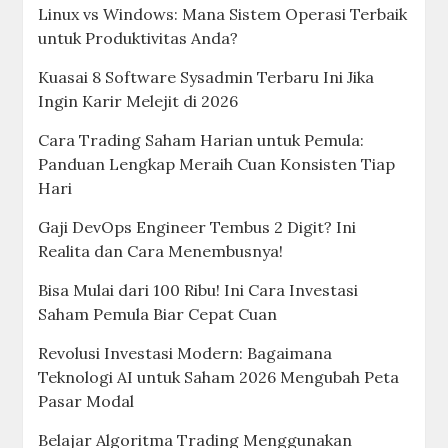
Linux vs Windows: Mana Sistem Operasi Terbaik
untuk Produktivitas Anda?
Kuasai 8 Software Sysadmin Terbaru Ini Jika
Ingin Karir Melejit di 2026
Cara Trading Saham Harian untuk Pemula:
Panduan Lengkap Meraih Cuan Konsisten Tiap
Hari
Gaji DevOps Engineer Tembus 2 Digit? Ini
Realita dan Cara Menembusnya!
Bisa Mulai dari 100 Ribu! Ini Cara Investasi
Saham Pemula Biar Cepat Cuan
Revolusi Investasi Modern: Bagaimana
Teknologi AI untuk Saham 2026 Mengubah Peta
Pasar Modal
Belajar Algoritma Trading Menggunakan