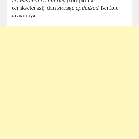
accelerated computing
(komputasi
terakselerasi), dan
storage optimized
. Berikut
uraiannya: