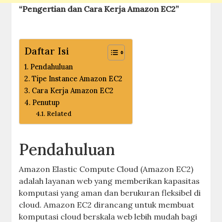
“Pengertian dan Cara Kerja Amazon EC2”
Daftar Isi
Pendahuluan
Tipe Instance Amazon EC2
Cara Kerja Amazon EC2
Penutup
Related
Pendahuluan
Amazon Elastic Compute Cloud (Amazon EC2)
adalah layanan web yang memberikan kapasitas
komputasi yang aman dan berukuran fleksibel di
cloud. Amazon EC2 dirancang untuk membuat
komputasi cloud berskala web lebih mudah bagi