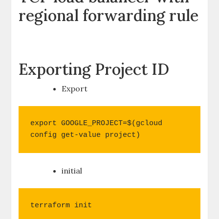
regional forwarding rule
Exporting Project ID
Export
export GOOGLE_PROJECT=$(gcloud 
config get-value project)
initial
terraform init