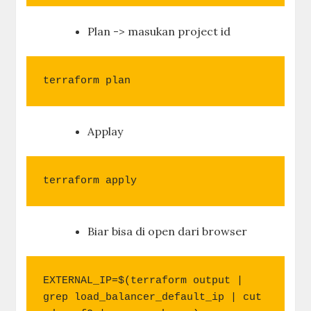
Plan -> masukan project id
terraform plan
Applay
terraform apply
Biar bisa di open dari browser
EXTERNAL_IP=$(terraform output | 
grep load_balancer_default_ip | cut 