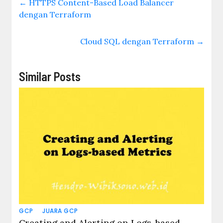
←
HTTPS Content-Based Load Balancer
dengan Terraform
Cloud SQL dengan Terraform
→
Similar Posts
GCP
JUARA GCP
Creating and Alerting on Logs-based