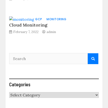
GCP
MONITORING
Cloud Monitoring
February 7, 2022
admin
Categories
Categories