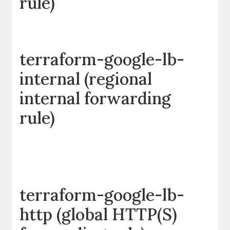
rule)
terraform-google-lb-
internal (regional
internal forwarding
rule)
terraform-google-lb-
http (global HTTP(S)