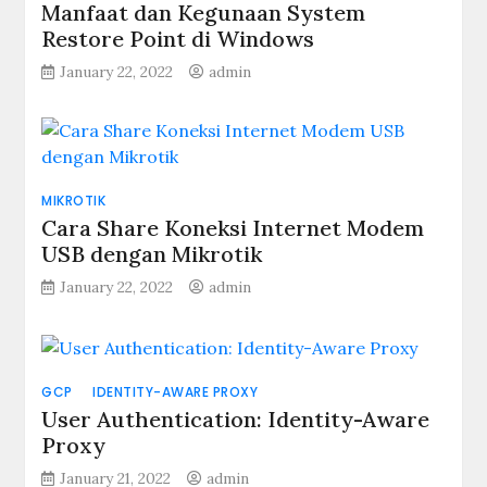
Manfaat dan Kegunaan System
Restore Point di Windows
January 22, 2022
admin
MIKROTIK
Cara Share Koneksi Internet Modem
USB dengan Mikrotik
January 22, 2022
admin
GCP
IDENTITY-AWARE PROXY
User Authentication: Identity-Aware
Proxy
January 21, 2022
admin