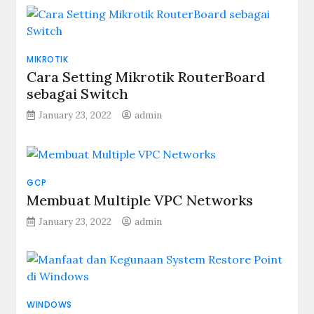
MIKROTIK
Cara Setting Mikrotik RouterBoard
sebagai Switch
January 23, 2022
admin
GCP
Membuat Multiple VPC Networks
January 23, 2022
admin
WINDOWS