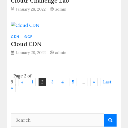
Cloud: Challenge Lab
January 28, 2022
admin
CDN
GCP
Cloud CDN
January 28, 2022
admin
Page 2 of
9
«
1
2
3
4
5
...
»
Last
»