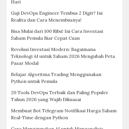
Hari
Gaji DevOps Engineer Tembus 2 Digit? Ini
Realita dan Cara Menembusnya!
Bisa Mulai dari 100 Ribu! Ini Cara Investasi
Saham Pemula Biar Cepat Cuan
Revolusi Investasi Modern: Bagaimana
Teknologi AI untuk Saham 2026 Mengubah Peta
Pasar Modal
Belajar Algoritma Trading Menggunakan
Python untuk Pemula
20 Tools DevOps Terbaik dan Paling Populer
Tahun 2026 yang Wajib Dikuasai
Membuat Bot Telegram Notifikasi Harga Saham
Real-Time dengan Python
Cara Menggunakan AI untuk Menganalisis