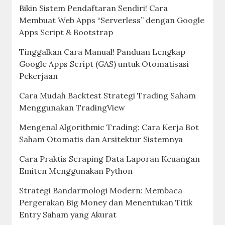
Bikin Sistem Pendaftaran Sendiri! Cara
Membuat Web Apps “Serverless” dengan Google
Apps Script & Bootstrap
Tinggalkan Cara Manual! Panduan Lengkap
Google Apps Script (GAS) untuk Otomatisasi
Pekerjaan
Cara Mudah Backtest Strategi Trading Saham
Menggunakan TradingView
Mengenal Algorithmic Trading: Cara Kerja Bot
Saham Otomatis dan Arsitektur Sistemnya
Cara Praktis Scraping Data Laporan Keuangan
Emiten Menggunakan Python
Strategi Bandarmologi Modern: Membaca
Pergerakan Big Money dan Menentukan Titik
Entry Saham yang Akurat