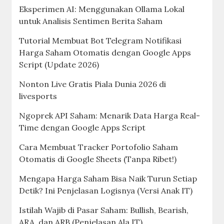
Eksperimen AI: Menggunakan Ollama Lokal
untuk Analisis Sentimen Berita Saham
Tutorial Membuat Bot Telegram Notifikasi
Harga Saham Otomatis dengan Google Apps
Script (Update 2026)
Nonton Live Gratis Piala Dunia 2026 di
livesports
Ngoprek API Saham: Menarik Data Harga Real-
Time dengan Google Apps Script
Cara Membuat Tracker Portofolio Saham
Otomatis di Google Sheets (Tanpa Ribet!)
Mengapa Harga Saham Bisa Naik Turun Setiap
Detik? Ini Penjelasan Logisnya (Versi Anak IT)
Istilah Wajib di Pasar Saham: Bullish, Bearish,
ARA, dan ARB (Penjelasan Ala IT)