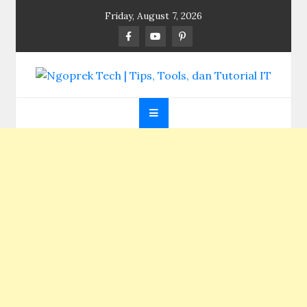
Skip
Friday, August 7, 2026
to
content
Ngoprek Tech | Tips,
Berbagi Ilmu, Ngoprek Teknologi Tanpa Batas
Tools, dan Tutorial
IT