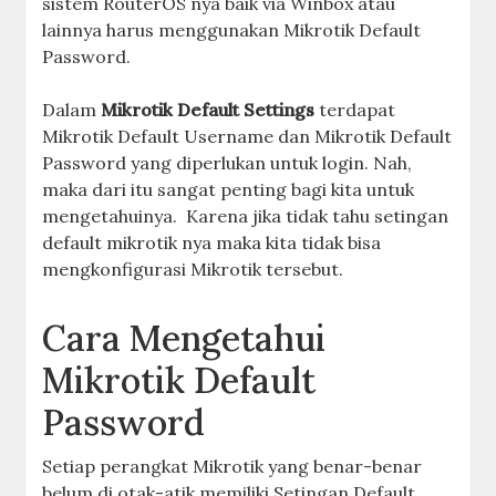
sistem RouterOS nya baik via Winbox atau
lainnya harus menggunakan Mikrotik Default
Password.
Dalam
Mikrotik Default Settings
terdapat
Mikrotik Default Username dan Mikrotik Default
Password yang diperlukan untuk login. Nah,
maka dari itu sangat penting bagi kita untuk
mengetahuinya. Karena jika tidak tahu setingan
default mikrotik nya maka kita tidak bisa
mengkonfigurasi Mikrotik tersebut.
Cara Mengetahui
Mikrotik Default
Password
Setiap perangkat Mikrotik yang benar-benar
belum di otak-atik memiliki Setingan Default