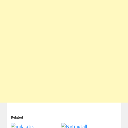
Related