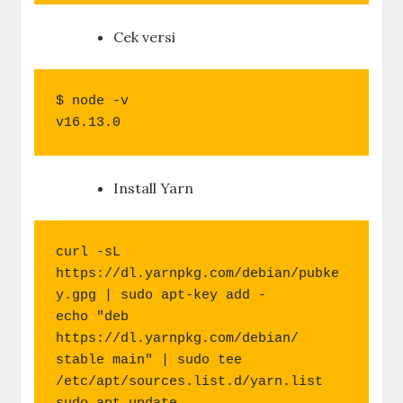
Cek versi
$ node -v

v16.13.0
Install Yarn
curl -sL 
https://dl.yarnpkg.com/debian/pubke
y.gpg | sudo apt-key add -

echo "deb 
https://dl.yarnpkg.com/debian/ 
stable main" | sudo tee 
/etc/apt/sources.list.d/yarn.list
