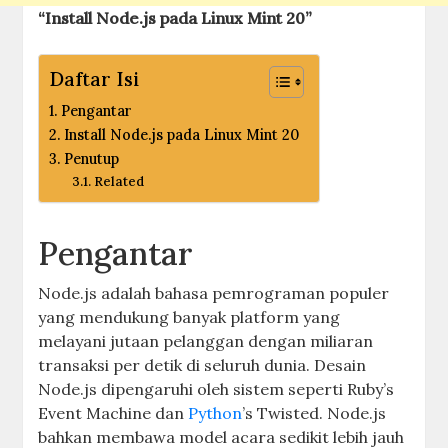
“Install Node.js pada Linux Mint 20”
Daftar Isi
Pengantar
Install Node.js pada Linux Mint 20
Penutup
Related
Pengantar
Node.js adalah bahasa pemrograman populer
yang mendukung banyak platform yang
melayani jutaan pelanggan dengan miliaran
transaksi per detik di seluruh dunia. Desain
Node.js dipengaruhi oleh sistem seperti Ruby’s
Event Machine dan
Python
’s Twisted. Node.js
bahkan membawa model acara sedikit lebih jauh