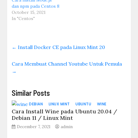
Cara Install Node.js
dan npm pada Centos 8
October 15, 2021
In "Centos"
←
Install Docker CE pada Linux Mint 20
Cara Membuat Channel Youtube Untuk Pemula
→
Similar Posts
DEBIAN
LINUX MINT
UBUNTU
WINE
Cara Install Wine pada Ubuntu 20.04 /
Debian 11 / Linux Mint
December 7, 2021
admin