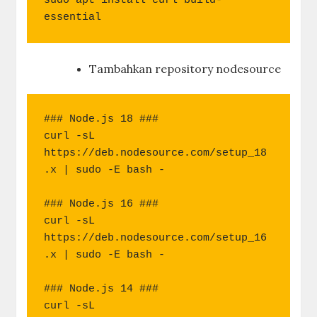
sudo apt install curl build-
essential
Tambahkan repository nodesource
### Node.js 18 ###

curl -sL 
https://deb.nodesource.com/setup_18
.x | sudo -E bash -

### Node.js 16 ###

curl -sL 
https://deb.nodesource.com/setup_16
.x | sudo -E bash -

### Node.js 14 ###

curl -sL 