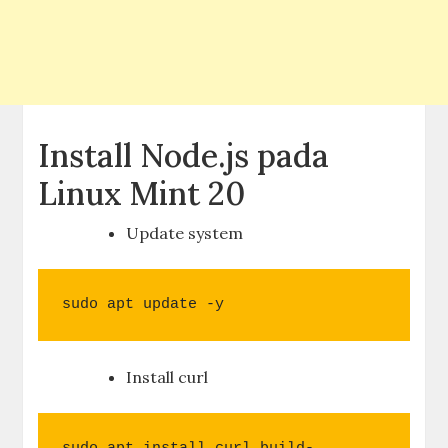
Install Node.js pada
Linux Mint 20
Update system
sudo apt update -y
Install curl