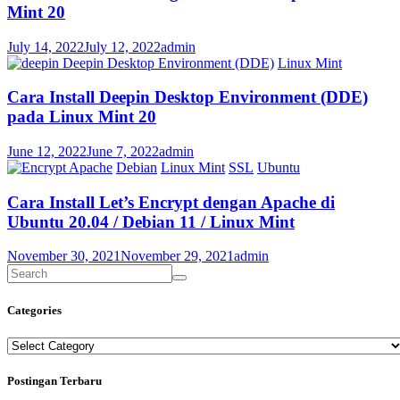
Mint 20
July 14, 2022
July 12, 2022
admin
Deepin Desktop Environment (DDE)
Linux Mint
Cara Install Deepin Desktop Environment (DDE)
pada Linux Mint 20
June 12, 2022
June 7, 2022
admin
Apache
Debian
Linux Mint
SSL
Ubuntu
Cara Install Let’s Encrypt dengan Apache di
Ubuntu 20.04 / Debian 11 / Linux Mint
November 30, 2021
November 29, 2021
admin
Categories
Categories
Postingan Terbaru