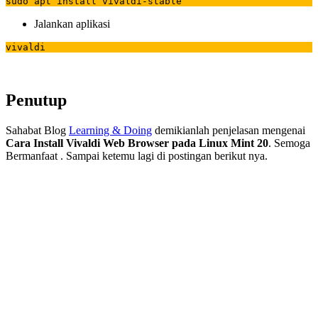
sudo apt install vivaldi-stable
Jalankan aplikasi
vivaldi
Penutup
Sahabat Blog
Learning & Doing
demikianlah penjelasan mengenai
Cara Install Vivaldi Web Browser pada Linux Mint 20
. Semoga
Bermanfaat . Sampai ketemu lagi di postingan berikut nya.