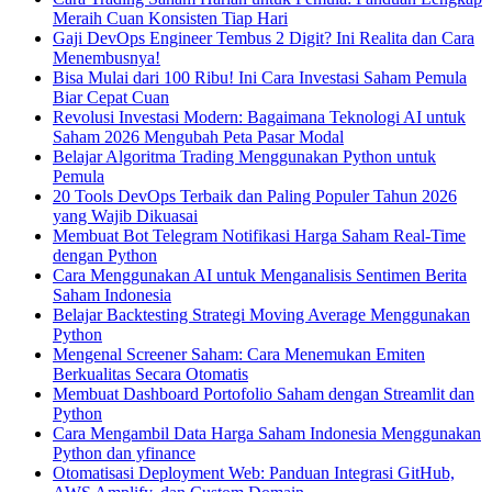
Meraih Cuan Konsisten Tiap Hari
Gaji DevOps Engineer Tembus 2 Digit? Ini Realita dan Cara
Menembusnya!
Bisa Mulai dari 100 Ribu! Ini Cara Investasi Saham Pemula
Biar Cepat Cuan
Revolusi Investasi Modern: Bagaimana Teknologi AI untuk
Saham 2026 Mengubah Peta Pasar Modal
Belajar Algoritma Trading Menggunakan Python untuk
Pemula
20 Tools DevOps Terbaik dan Paling Populer Tahun 2026
yang Wajib Dikuasai
Membuat Bot Telegram Notifikasi Harga Saham Real-Time
dengan Python
Cara Menggunakan AI untuk Menganalisis Sentimen Berita
Saham Indonesia
Belajar Backtesting Strategi Moving Average Menggunakan
Python
Mengenal Screener Saham: Cara Menemukan Emiten
Berkualitas Secara Otomatis
Membuat Dashboard Portofolio Saham dengan Streamlit dan
Python
Cara Mengambil Data Harga Saham Indonesia Menggunakan
Python dan yfinance
Otomatisasi Deployment Web: Panduan Integrasi GitHub,