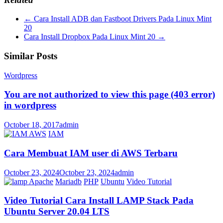
←
Cara Install ADB dan Fastboot Drivers Pada Linux Mint
20
Cara Install Dropbox Pada Linux Mint 20
→
Similar Posts
Wordpress
You are not authorized to view this page (403 error)
in wordpress
October 18, 2017
admin
AWS
IAM
Cara Membuat IAM user di AWS Terbaru
October 23, 2024
October 23, 2024
admin
Apache
Mariadb
PHP
Ubuntu
Video Tutorial
Video Tutorial Cara Install LAMP Stack Pada
Ubuntu Server 20.04 LTS