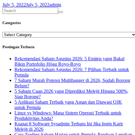
July 5, 2022
July 5, 2022
admin
Categories
Categories
Postingan Terbaru
Rekomendasi Saham Agustus 2026: 5 Emiten yang Bakal
Bikin Portofolio Hijau Royo-Royo
Rekomendasi Saham Agustus 2026: 7 Pilihan Terbaik untuk
Pemula
7 Saham Murah Potensi Multibagger di 2026, Sudah Borong
Belum?
5 Saham Cuan 2026 yang Diprediksi Melejit Hingga 500%,
Siap Borong?
5 Aplikasi Saham Terbaik yang Aman dan Diawasi OJK
untuk Pemula
Linux vs Windows: Mana Sistem Operasi Terbaik untuk
Produktivitas Anda?
Kuasai 8 Software Sysadmin Terbaru Ini Jika Ingin Karir
Melejit di 2026
Cara Trading Saham Harian untuk Pemula: Panduan Lengkap