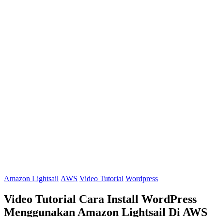
Amazon Lightsail
AWS
Video Tutorial
Wordpress
Video Tutorial Cara Install WordPress
Menggunakan Amazon Lightsail Di AWS