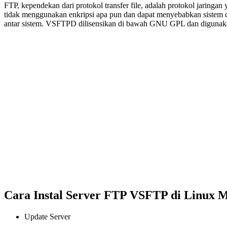
FTP, kependekan dari protokol transfer file, adalah protokol jaringa
tidak menggunakan enkripsi apa pun dan dapat menyebabkan sistem d
antar sistem. VSFTPD dilisensikan di bawah GNU GPL dan digunakan 
Cara Instal Server FTP VSFTP di Linux M
Update Server