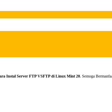
ara Instal Server FTP VSFTP di Linux Mint 20
. Semoga Bermanfaat