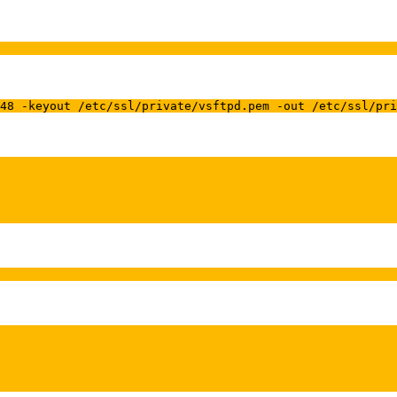
48 -keyout /etc/ssl/private/vsftpd.pem -out /etc/ssl/pri