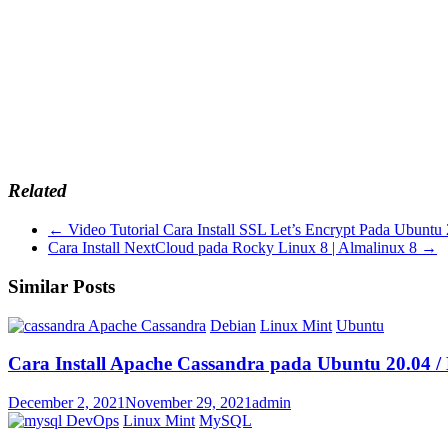
Related
←
Video Tutorial Cara Install SSL Let’s Encrypt Pada Ubuntu
Cara Install NextCloud pada Rocky Linux 8 | Almalinux 8
→
Similar Posts
Apache Cassandra
Debian
Linux Mint
Ubuntu
Cara Install Apache Cassandra pada Ubuntu 20.04 / 
December 2, 2021
November 29, 2021
admin
DevOps
Linux Mint
MySQL