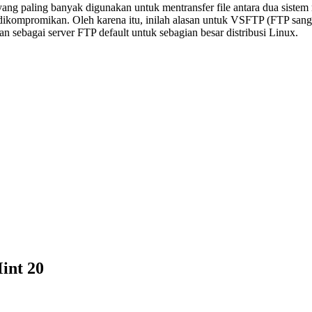
n yang paling banyak digunakan untuk mentransfer file antara dua sistem
ikompromikan. Oleh karena itu, inilah alasan untuk VSFTP (FTP sanga
sebagai server FTP default untuk sebagian besar distribusi Linux.
int 20