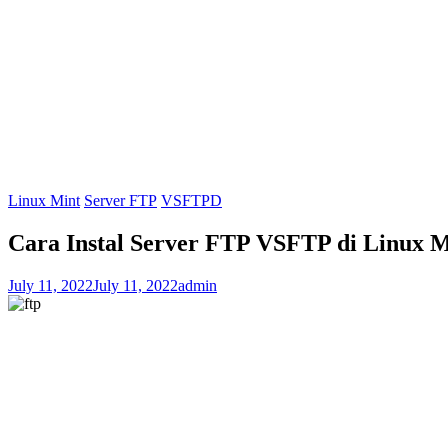
Linux Mint
Server FTP
VSFTPD
Cara Instal Server FTP VSFTP di Linux M
July 11, 2022
July 11, 2022
admin