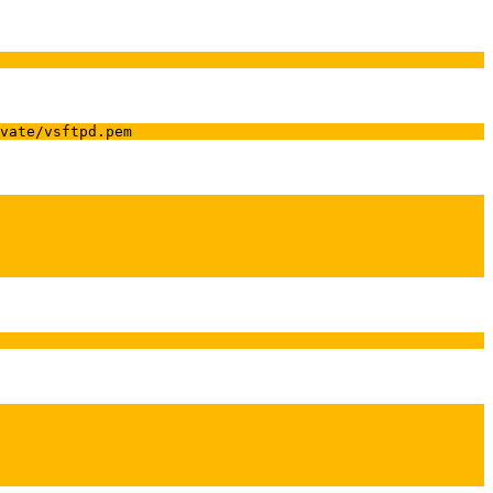
vate/vsftpd.pem