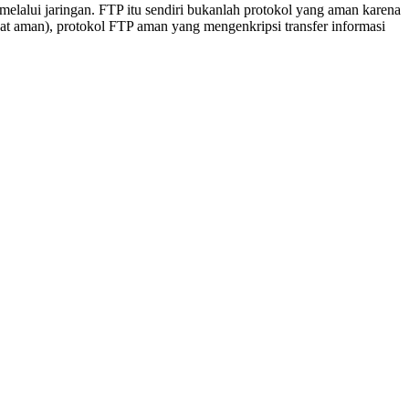
 melalui jaringan. FTP itu sendiri bukanlah protokol yang aman karena
t aman), protokol FTP aman yang mengenkripsi transfer informasi