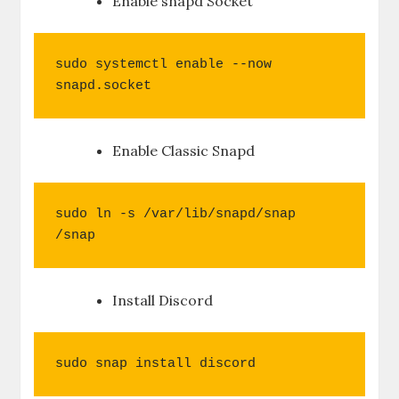
Enable snapd Socket
sudo systemctl enable --now 
snapd.socket
Enable Classic Snapd
sudo ln -s /var/lib/snapd/snap 
/snap
Install Discord
sudo snap install discord