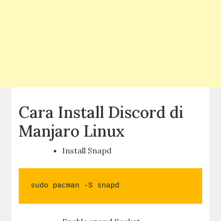
Cara Install Discord di
Manjaro Linux
Install Snapd
sudo pacman -S snapd