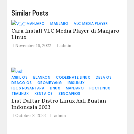
Similar Posts
MANJARO
MANJARO
VLC MEDIA PLAYER
Cara Install VLC Media Player di Manjaro
Linux
November 16, 2022
admin
ASRIL OS
BLANKON
CODERNATE LINUX
DESA OS
DRACO OS
GROMBYANG
IBISLINUX
IGOS NUSANTARA
LINUX
MANJARO
POCI LINUX
TEALINUX
XENTA OS
ZENCAFEOS
List Daftar Distro Linux Asli Buatan
Indonesia 2023
October 8, 2023
admin