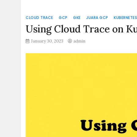
CLOUD TRACE
GCP
GKE
JUARA GCP
KUBERNETE
Using Cloud Trace on K
January 30, 2023
admin