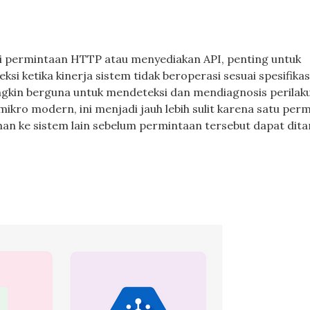
i permintaan HTTP atau menyediakan API, penting untuk
ksi ketika kinerja sistem tidak beroperasi sesuai spesifika
mungkin berguna untuk mendeteksi dan mendiagnosis perilak
kro modern, ini menjadi jauh lebih sulit karena satu per
n ke sistem lain sebelum permintaan tersebut dapat dita