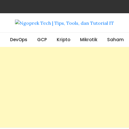
, Tools, dan Tutorial IT
S
DevOps
GCP
Kripto
Mikrotik
Saham