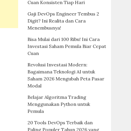
Cuan Konsisten Tiap Hari
Gaji DevOps Engineer Tembus 2
Digit? Ini Realita dan Cara
Menembusnya!
Bisa Mulai dari 100 Ribu! Ini Cara
Investasi Saham Pemula Biar Cepat
Cuan
Revolusi Investasi Modern:
Bagaimana Teknologi AI untuk
Saham 2026 Mengubah Peta Pasar
Modal
Belajar Algoritma Trading
Menggunakan Python untuk
Pemula
20 Tools DevOps Terbaik dan
Paling Populer Tahun 2026 yang