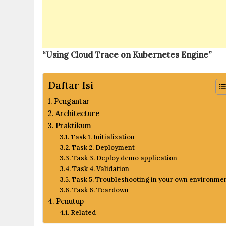
“Using Cloud Trace on Kubernetes Engine”
Daftar Isi
Pengantar
Architecture
Praktikum
Task 1. Initialization
Task 2. Deployment
Task 3. Deploy demo application
Task 4. Validation
Task 5. Troubleshooting in your own environme
Task 6. Teardown
Penutup
Related