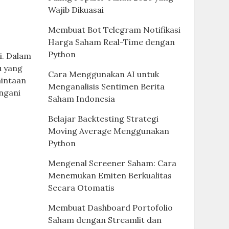
Wajib Dikuasai
Membuat Bot Telegram Notifikasi
Harga Saham Real-Time dengan
Python
si. Dalam
u yang
Cara Menggunakan AI untuk
mintaan
Menganalisis Sentimen Berita
ngani
Saham Indonesia
Belajar Backtesting Strategi
Moving Average Menggunakan
Python
Mengenal Screener Saham: Cara
Menemukan Emiten Berkualitas
Secara Otomatis
Membuat Dashboard Portofolio
Saham dengan Streamlit dan