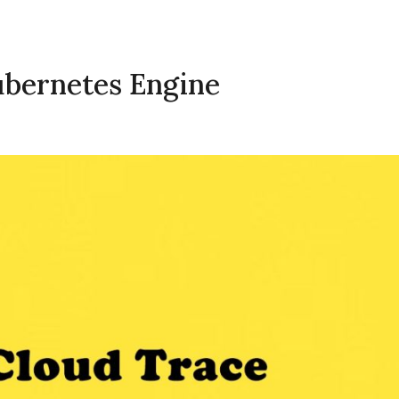
S
ubernetes Engine