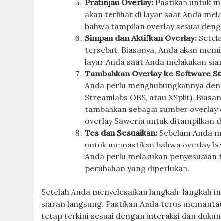
Pratinjau Overlay:
Pastikan untuk m
akan terlihat di layar saat Anda m
bahwa tampilan overlay sesuai deng
Simpan dan Aktifkan Overlay:
Setel
tersebut. Biasanya, Anda akan memil
layar Anda saat Anda melakukan sia
Tambahkan Overlay ke Software S
Anda perlu menghubungkannya deng
Streamlabs OBS, atau XSplit). Bias
tambahkan sebagai sumber overlay 
overlay Saweria untuk ditampilkan d
Tes dan Sesuaikan:
Sebelum Anda mul
untuk memastikan bahwa overlay beke
Anda perlu melakukan penyesuaian t
perubahan yang diperlukan.
Setelah Anda menyelesaikan langkah-langkah ini
siaran langsung. Pastikan Anda terus memanta
tetap terkini sesuai dengan interaksi dan duk