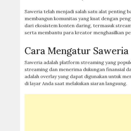
Saweria telah menjadi salah satu alat penting
membangun komunitas yang kuat dengan pengg
dari ekosistem konten daring, termasuk strea
serta membantu para kreator menghasilkan pe
Cara Mengatur Saweria
Saweria adalah platform streaming yang popu
streaming dan menerima dukungan finansial dar
adalah overlay yang dapat digunakan untuk mena
di layar Anda saat melakukan siaran langsung.