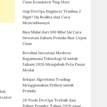
Cuan Konsisten Tiap Hari
Gaji DevOps Engineer Tembus 2
Digit? Ini Realita dan Cara
Menembusnya!
Bisa Mulai dari 100 Ribu! Ini Cara
Investasi Saham Pemula Biar Cepat
Cuan
Revolusi Investasi Modern:
Bagaimana Teknologi AI untuk
Saham 2026 Mengubah Peta Pasar
Modal
Belajar Algoritma Trading
Menggunakan Python untuk
Pemula
leh
kreator
20 Tools DevOps Terbaik dan
Paling Populer Tahun 2026 yang