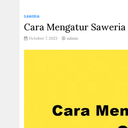
SAWERIA
Cara Mengatur Saweria
October 7, 2023
admin