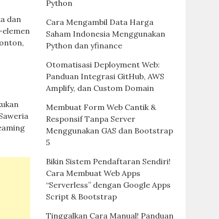
Python
ka dan
Cara Mengambil Data Harga
n-elemen
Saham Indonesia Menggunakan
nonton,
Python dan yfinance
Otomatisasi Deployment Web:
Panduan Integrasi GitHub, AWS
Amplify, dan Custom Domain
kukan
Membuat Form Web Cantik &
 Saweria
Responsif Tanpa Server
reaming
Menggunakan GAS dan Bootstrap
5
Bikin Sistem Pendaftaran Sendiri!
Cara Membuat Web Apps
“Serverless” dengan Google Apps
Script & Bootstrap
Tinggalkan Cara Manual! Panduan