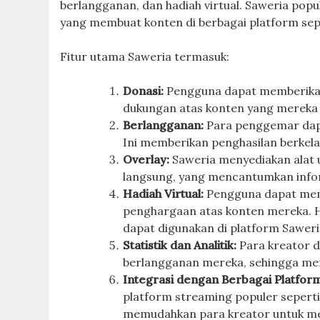
berlangganan, dan hadiah virtual. Saweria popul
yang membuat konten di berbagai platform sepe
Fitur utama Saweria termasuk:
Donasi:
Pengguna dapat memberikan 
dukungan atas konten yang mereka 
Berlangganan:
Para penggemar dapa
Ini memberikan penghasilan berkela
Overlay:
Saweria menyediakan alat 
langsung, yang mencantumkan inform
Hadiah Virtual:
Pengguna dapat memb
penghargaan atas konten mereka. Had
dapat digunakan di platform Saweri
Statistik dan Analitik:
Para kreator da
berlangganan mereka, sehingga mer
Integrasi dengan Berbagai Platfor
platform streaming populer seperti
memudahkan para kreator untuk me