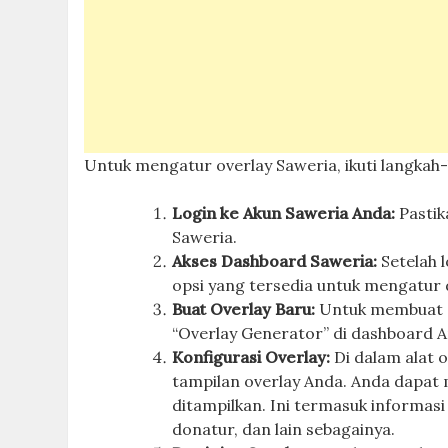
Untuk mengatur overlay Saweria, ikuti langkah-
Login ke Akun Saweria Anda:
Pastik
Saweria.
Akses Dashboard Saweria:
Setelah 
opsi yang tersedia untuk mengatur 
Buat Overlay Baru:
Untuk membuat o
“Overlay Generator” di dashboard And
Konfigurasi Overlay:
Di dalam alat o
tampilan overlay Anda. Anda dapat m
ditampilkan. Ini termasuk informas
donatur, dan lain sebagainya.