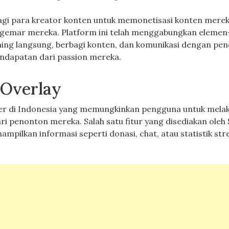
 bagi para kreator konten untuk memonetisasi konten mere
emar mereka. Platform ini telah menggabungkan eleme
ming langsung, berbagi konten, dan komunikasi dengan pe
ndapatan dari passion mereka.
 Overlay
ler di Indonesia yang memungkinkan pengguna untuk mela
i penonton mereka. Salah satu fitur yang disediakan oleh
mpilkan informasi seperti donasi, chat, atau statistik st