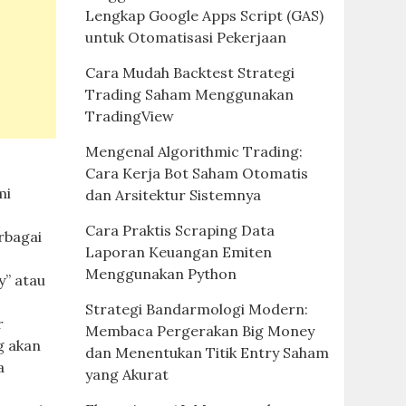
Lengkap Google Apps Script (GAS)
untuk Otomatisasi Pekerjaan
Cara Mudah Backtest Strategi
Trading Saham Menggunakan
TradingView
Mengenal Algorithmic Trading:
Cara Kerja Bot Saham Otomatis
mi
dan Arsitektur Sistemnya
Cara Praktis Scraping Data
rbagai
Laporan Keuangan Emiten
Menggunakan Python
y” atau
Strategi Bandarmologi Modern:
r
Membaca Pergerakan Big Money
g akan
dan Menentukan Titik Entry Saham
a
yang Akurat