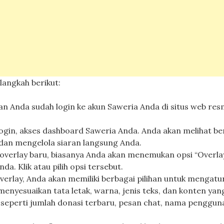
langkah berikut:
an Anda sudah login ke akun Saweria Anda di situs web res
login, akses dashboard Saweria Anda. Anda akan melihat be
dan mengelola siaran langsung Anda.
verlay baru, biasanya Anda akan menemukan opsi “Overla
a. Klik atau pilih opsi tersebut.
verlay, Anda akan memiliki berbagai pilihan untuk mengatu
enyesuaikan tata letak, warna, jenis teks, dan konten yan
i seperti jumlah donasi terbaru, pesan chat, nama penggun