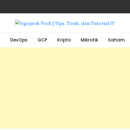
, Tools, dan Tutorial IT
S
DevOps
GCP
Kripto
Mikrotik
Saham