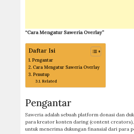
“Cara Mengatur Saweria Overlay”
Daftar Isi
Pengantar
Cara Mengatur Saweria Overlay
Penutup
Related
Pengantar
Saweria adalah sebuah platform donasi dan duk
para kreator konten daring (content creators)
untuk menerima dukungan finansial dari para