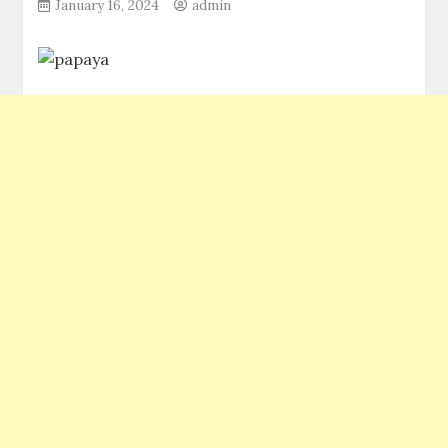
January 16, 2024
admin