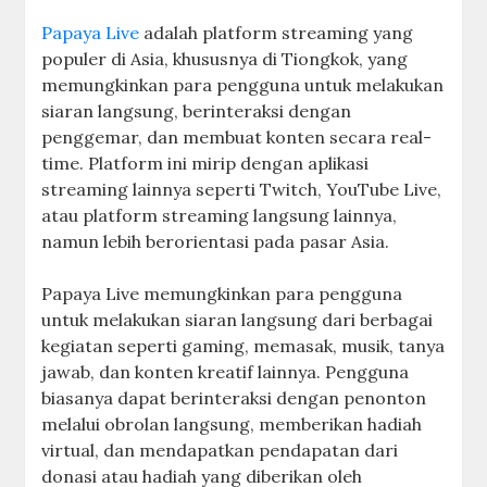
Papaya Live
adalah platform streaming yang
populer di Asia, khususnya di Tiongkok, yang
memungkinkan para pengguna untuk melakukan
siaran langsung, berinteraksi dengan
penggemar, dan membuat konten secara real-
time. Platform ini mirip dengan aplikasi
streaming lainnya seperti Twitch, YouTube Live,
atau platform streaming langsung lainnya,
namun lebih berorientasi pada pasar Asia.
Papaya Live memungkinkan para pengguna
untuk melakukan siaran langsung dari berbagai
kegiatan seperti gaming, memasak, musik, tanya
jawab, dan konten kreatif lainnya. Pengguna
biasanya dapat berinteraksi dengan penonton
melalui obrolan langsung, memberikan hadiah
virtual, dan mendapatkan pendapatan dari
donasi atau hadiah yang diberikan oleh