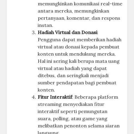
memungkinkan komunikasi real-time
antara mereka, memungkinkan
pertanyaan, komentar, dan respons
instan.
Hadiah Virtual dan Donasi
:
Pengguna dapat memberikan hadiah
virtual atau donasi kepada pembuat
konten untuk mendukung mereka.
Hal ini sering kali berupa mata uang
virtual atau hadiah yang dapat
ditebus, dan seringkali menjadi
sumber pendapatan bagi pembuat
konten.
Fitur Interaktif
: Beberapa platform
streaming menyediakan fitur
interaktif seperti pemungutan
suara, polling, atau game yang
melibatkan penonton selama siaran
langsung.