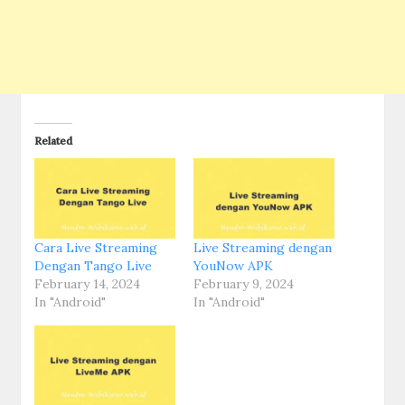
Related
Cara Live Streaming
Live Streaming dengan
Dengan Tango Live
YouNow APK
February 14, 2024
February 9, 2024
In "Android"
In "Android"