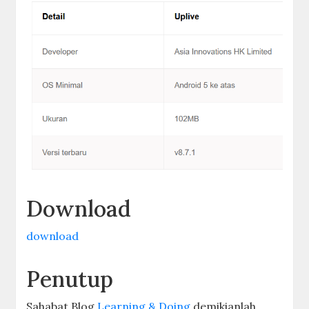
Download
download
Penutup
Sahabat Blog
Learning & Doing
demikianlah