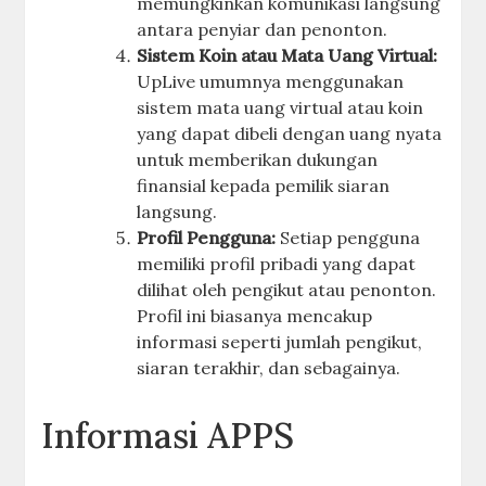
memungkinkan komunikasi langsung
antara penyiar dan penonton.
Sistem Koin atau Mata Uang Virtual:
UpLive umumnya menggunakan
sistem mata uang virtual atau koin
yang dapat dibeli dengan uang nyata
untuk memberikan dukungan
finansial kepada pemilik siaran
langsung.
Profil Pengguna:
Setiap pengguna
memiliki profil pribadi yang dapat
dilihat oleh pengikut atau penonton.
Profil ini biasanya mencakup
informasi seperti jumlah pengikut,
siaran terakhir, dan sebagainya.
Informasi APPS