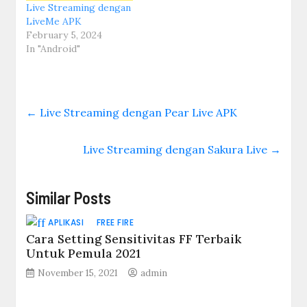
Live Streaming dengan
LiveMe APK
February 5, 2024
In "Android"
←
Live Streaming dengan Pear Live APK
Live Streaming dengan Sakura Live
→
Similar Posts
APLIKASI
FREE FIRE
Cara Setting Sensitivitas FF Terbaik
Untuk Pemula 2021
November 15, 2021
admin