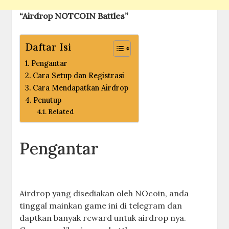
“Airdrop NOTCOIN Battles”
Daftar Isi
Pengantar
Cara Setup dan Registrasi
Cara Mendapatkan Airdrop
Penutup
Related
Pengantar
Airdrop yang disediakan oleh NOcoin, anda
tinggal mainkan game ini di telegram dan
daptkan banyak reward untuk airdrop nya.