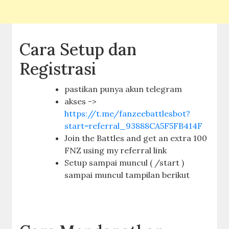
Cara Setup dan
Registrasi
pastikan punya akun telegram
akses ->
https://t.me/fanzeebattlesbot?
start=referral_93888CA5F5FB414F
Join the Battles and get an extra 100
FNZ using my referral link
Setup sampai muncul ( /start )
sampai muncul tampilan berikut