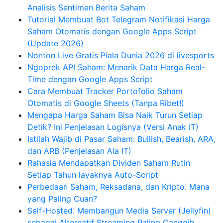
Analisis Sentimen Berita Saham
Tutorial Membuat Bot Telegram Notifikasi Harga
Saham Otomatis dengan Google Apps Script
(Update 2026)
Nonton Live Gratis Piala Dunia 2026 di livesports
Ngoprek API Saham: Menarik Data Harga Real-
Time dengan Google Apps Script
Cara Membuat Tracker Portofolio Saham
Otomatis di Google Sheets (Tanpa Ribet!)
Mengapa Harga Saham Bisa Naik Turun Setiap
Detik? Ini Penjelasan Logisnya (Versi Anak IT)
Istilah Wajib di Pasar Saham: Bullish, Bearish, ARA,
dan ARB (Penjelasan Ala IT)
Rahasia Mendapatkan Dividen Saham Rutin
Setiap Tahun layaknya Auto-Script
Perbedaan Saham, Reksadana, dan Kripto: Mana
yang Paling Cuan?
Self-Hosted: Membangun Media Server (Jellyfin)
sebagai Alternatif Streaming Paling Canggih