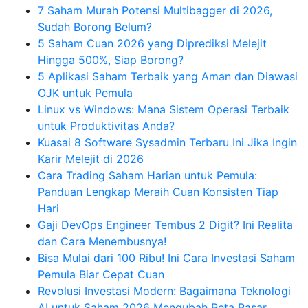
7 Saham Murah Potensi Multibagger di 2026,
Sudah Borong Belum?
5 Saham Cuan 2026 yang Diprediksi Melejit
Hingga 500%, Siap Borong?
5 Aplikasi Saham Terbaik yang Aman dan Diawasi
OJK untuk Pemula
Linux vs Windows: Mana Sistem Operasi Terbaik
untuk Produktivitas Anda?
Kuasai 8 Software Sysadmin Terbaru Ini Jika Ingin
Karir Melejit di 2026
Cara Trading Saham Harian untuk Pemula:
Panduan Lengkap Meraih Cuan Konsisten Tiap
Hari
Gaji DevOps Engineer Tembus 2 Digit? Ini Realita
dan Cara Menembusnya!
Bisa Mulai dari 100 Ribu! Ini Cara Investasi Saham
Pemula Biar Cepat Cuan
Revolusi Investasi Modern: Bagaimana Teknologi
AI untuk Saham 2026 Mengubah Peta Pasar