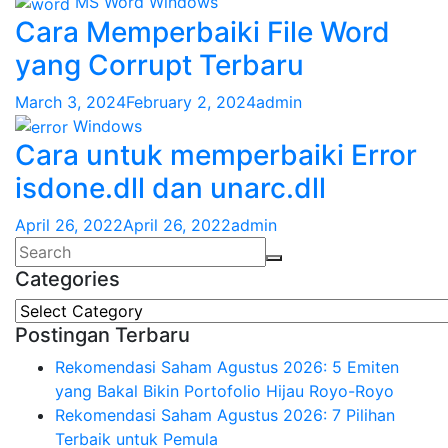
MS Word
Windows
Cara Memperbaiki File Word
yang Corrupt Terbaru
March 3, 2024
February 2, 2024
admin
Windows
Cara untuk memperbaiki Error
isdone.dll dan unarc.dll
April 26, 2022
April 26, 2022
admin
Categories
Categories
Postingan Terbaru
Rekomendasi Saham Agustus 2026: 5 Emiten
yang Bakal Bikin Portofolio Hijau Royo-Royo
Rekomendasi Saham Agustus 2026: 7 Pilihan
Terbaik untuk Pemula