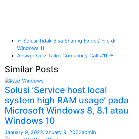
←
Solusi Tidak Bisa Sharing Folder/ File di
Windows 11
Answer Quiz Taiko Comunnity Call #11
→
Similar Posts
Windows
Solusi ‘Service host local
system high RAM usage’ pada
Microsoft Windows 8, 8.1 atau
Windows 10
January 9, 2022
January 9, 2022
admin