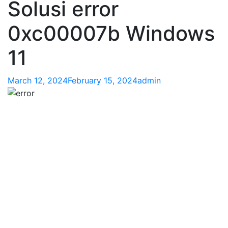
Solusi error
0xc00007b Windows
11
March 12, 2024
February 15, 2024
admin