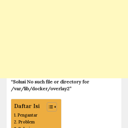
“Solusi No such file or directory for
/var/lib/docker/overlay2”
Daftar Isi
Pengantar
Problem