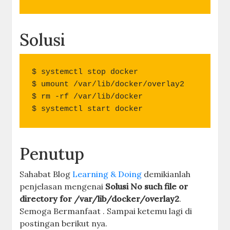
Solusi
$ systemctl stop docker

$ umount /var/lib/docker/overlay2

$ rm -rf /var/lib/docker

$ systemctl start docker
Penutup
Sahabat Blog
Learning & Doing
demikianlah
penjelasan mengenai
Solusi No such file or
directory for /var/lib/docker/overlay2
.
Semoga Bermanfaat . Sampai ketemu lagi di
postingan berikut nya.