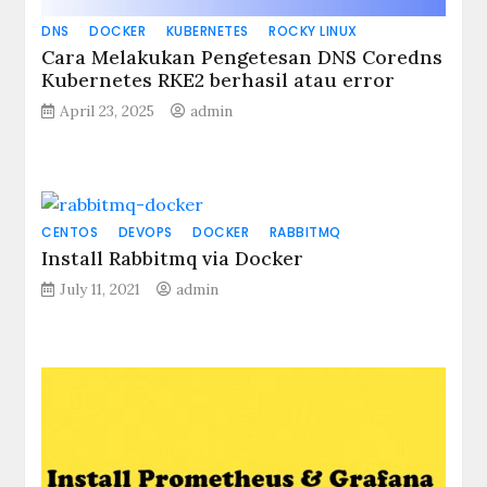
DNS
DOCKER
KUBERNETES
ROCKY LINUX
Cara Melakukan Pengetesan DNS Coredns
Kubernetes RKE2 berhasil atau error
April 23, 2025
admin
CENTOS
DEVOPS
DOCKER
RABBITMQ
Install Rabbitmq via Docker
July 11, 2021
admin