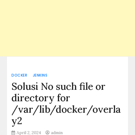
DOCKER
JENKINS
Solusi No such file or
directory for
/var/lib/docker/overla
y2
April 2, 2024
admin