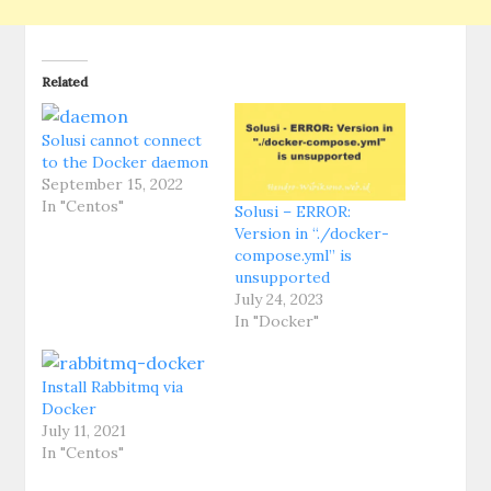
Related
Solusi cannot connect
to the Docker daemon
September 15, 2022
In "Centos"
Solusi – ERROR:
Version in “./docker-
compose.yml” is
unsupported
July 24, 2023
In "Docker"
Install Rabbitmq via
Docker
July 11, 2021
In "Centos"