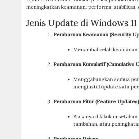
meningkatkan keamanan, performa, stabilitas, d
Jenis Update di Windows 11
Pembaruan Keamanan (Security Up
Menambal celah keamanan a
Pembaruan Kumulatif (Cumulative 
Menggabungkan semua pemba
menginstal update satu per
Pembaruan Fitur (Feature Updates
Biasanya dilakukan setahun
tambahan, atau peningkat
Pembaruan Driver