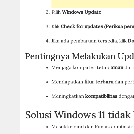
Pilih
Windows Update
.
Klik
Check for updates (Periksa pe
Jika ada pembaruan tersedia, klik
Do
Pentingnya Melakukan Upd
Menjaga komputer tetap
aman
dari
Mendapatkan
fitur terbaru
dan perb
Meningkatkan
kompatibilitas
dengan
Solusi Windows 11 tidak
Masuk ke cmd dan Run as administr