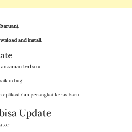
mbaruan)
.
wnload and install
.
ate
 ancaman terbaru.
aikan bug.
 aplikasi dan perangkat keras baru.
 bisa Update
ator