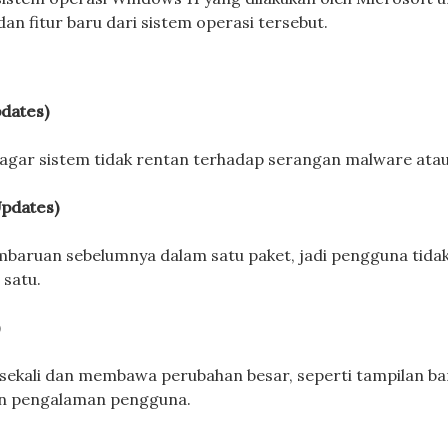
an fitur baru dari sistem operasi tersebut.
dates)
gar sistem tidak rentan terhadap serangan malware atau
Updates)
ruan sebelumnya dalam satu paket, jadi pengguna tidak
 satu.
)
 sekali dan membawa perubahan besar, seperti tampilan bar
an pengalaman pengguna.