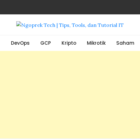
, Tools, dan Tutorial IT
S
DevOps
GCP
Kripto
Mikrotik
Saham