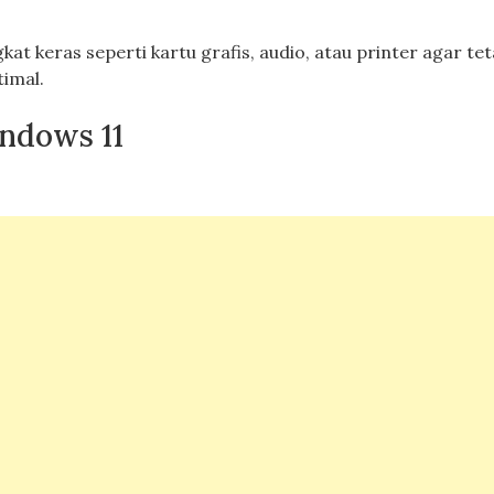
t keras seperti kartu grafis, audio, atau printer agar te
timal.
ndows 11