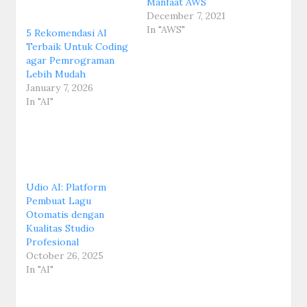
Manfaat AWS
December 7, 2021
In "AWS"
5 Rekomendasi AI
Terbaik Untuk Coding
agar Pemrograman
Lebih Mudah
January 7, 2026
In "AI"
Udio AI: Platform
Pembuat Lagu
Otomatis dengan
Kualitas Studio
Profesional
October 26, 2025
In "AI"