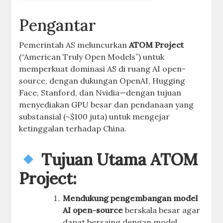
Pengantar
Pemerintah AS meluncurkan
ATOM Project
(“American Truly Open Models”) untuk
memperkuat dominasi AS di ruang AI open-
source, dengan dukungan OpenAI, Hugging
Face, Stanford, dan Nvidia—dengan tujuan
menyediakan GPU besar dan pendanaan yang
substansial (~$100 juta) untuk mengejar
ketinggalan terhadap China
.
Tujuan Utama ATOM
Project:
Mendukung pengembangan model
AI open-source
berskala besar agar
dapat bersaing dengan model