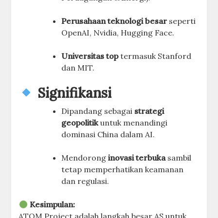
Perusahaan teknologi besar
seperti
OpenAI, Nvidia, Hugging Face.
Universitas top
termasuk Stanford
dan MIT.
Signifikansi
Dipandang sebagai
strategi
geopolitik
untuk menandingi
dominasi China dalam AI.
Mendorong
inovasi terbuka
sambil
tetap memperhatikan keamanan
dan regulasi.
Kesimpulan:
ATOM Project adalah langkah besar AS untuk