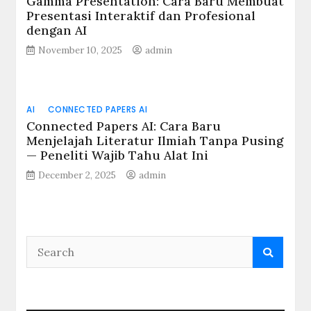
Gamma Presentation: Cara Baru Membuat
Presentasi Interaktif dan Profesional
dengan AI
November 10, 2025
admin
AI
CONNECTED PAPERS AI
Connected Papers AI: Cara Baru
Menjelajah Literatur Ilmiah Tanpa Pusing
— Peneliti Wajib Tahu Alat Ini
December 2, 2025
admin