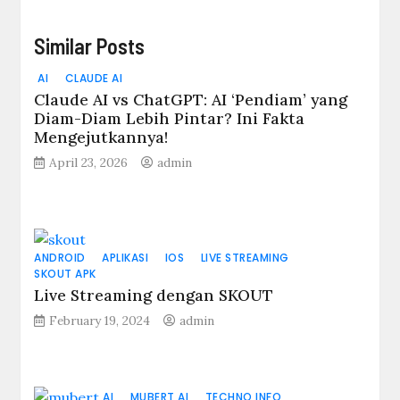
Similar Posts
AI
CLAUDE AI
Claude AI vs ChatGPT: AI ‘Pendiam’ yang
Diam-Diam Lebih Pintar? Ini Fakta
Mengejutkannya!
April 23, 2026
admin
ANDROID
APLIKASI
IOS
LIVE STREAMING
SKOUT APK
Live Streaming dengan SKOUT
February 19, 2024
admin
AI
MUBERT AI
TECHNO INFO