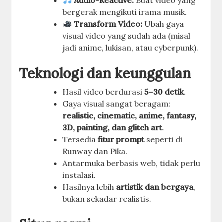
Audio-Reactive:
Buat video yang
bergerak mengikuti irama musik.
Transform Video:
Ubah gaya
visual video yang sudah ada (misal
jadi anime, lukisan, atau cyberpunk).
Teknologi dan keunggulan
Hasil video berdurasi
5–30 detik
.
Gaya visual sangat beragam:
realistic, cinematic, anime, fantasy,
3D, painting, dan glitch art
.
Tersedia
fitur prompt
seperti di
Runway dan Pika.
Antarmuka berbasis web, tidak perlu
instalasi.
Hasilnya lebih
artistik dan bergaya
,
bukan sekadar realistis.