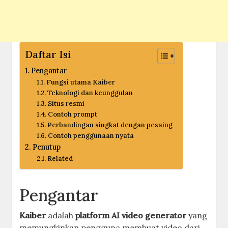
Daftar Isi
Pengantar
Fungsi utama Kaiber
Teknologi dan keunggulan
Situs resmi
Contoh prompt
Perbandingan singkat dengan pesaing
Contoh penggunaan nyata
Penutup
Related
Pengantar
Kaiber
adalah
platform AI video generator
yang
memungkinkan pengguna membuat video dari