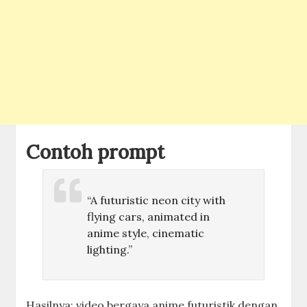
Contoh prompt
“A futuristic neon city with
flying cars, animated in
anime style, cinematic
lighting.”
Hasilnya: video bergaya anime futuristik dengan