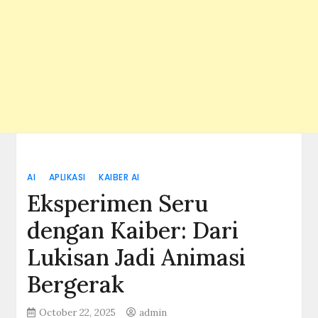
AI
APLIKASI
KAIBER AI
Eksperimen Seru
dengan Kaiber: Dari
Lukisan Jadi Animasi
Bergerak
October 22, 2025
admin