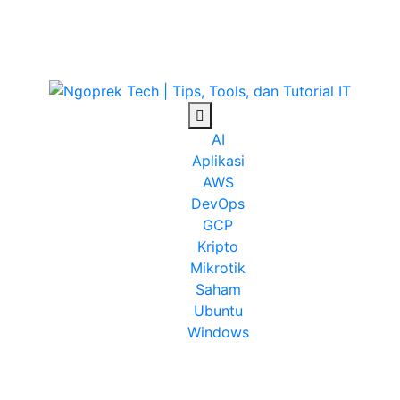
as
AI
Aplikasi
AWS
DevOps
GCP
Kripto
Mikrotik
Saham
Ubuntu
Windows