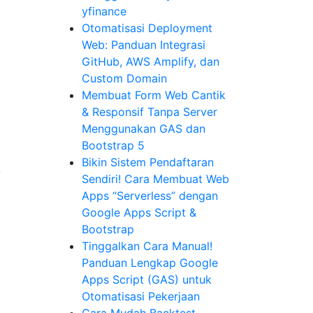
yfinance
Otomatisasi Deployment
Web: Panduan Integrasi
GitHub, AWS Amplify, dan
Custom Domain
Membuat Form Web Cantik
& Responsif Tanpa Server
Menggunakan GAS dan
Bootstrap 5
Bikin Sistem Pendaftaran
o
Sendiri! Cara Membuat Web
Apps “Serverless” dengan
Google Apps Script &
Bootstrap
Tinggalkan Cara Manual!
Panduan Lengkap Google
Apps Script (GAS) untuk
Otomatisasi Pekerjaan
Cara Mudah Backtest