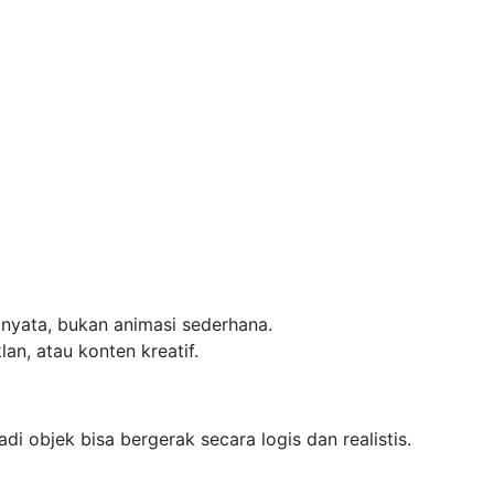
 nyata, bukan animasi sederhana.
an, atau konten kreatif.
di objek bisa bergerak secara logis dan realistis.