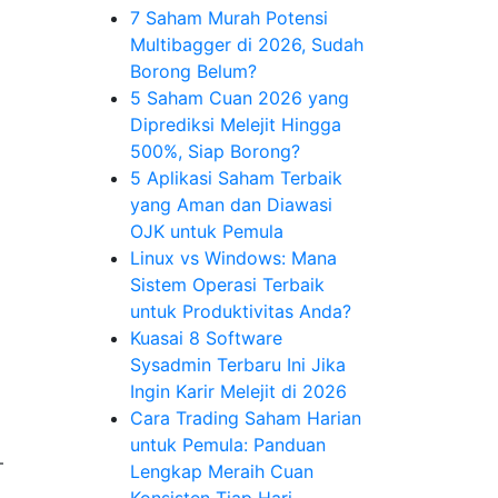
7 Saham Murah Potensi
Multibagger di 2026, Sudah
Borong Belum?
5 Saham Cuan 2026 yang
Diprediksi Melejit Hingga
500%, Siap Borong?
5 Aplikasi Saham Terbaik
yang Aman dan Diawasi
OJK untuk Pemula
Linux vs Windows: Mana
Sistem Operasi Terbaik
untuk Produktivitas Anda?
Kuasai 8 Software
Sysadmin Terbaru Ini Jika
Ingin Karir Melejit di 2026
Cara Trading Saham Harian
untuk Pemula: Panduan
—
Lengkap Meraih Cuan
Konsisten Tiap Hari