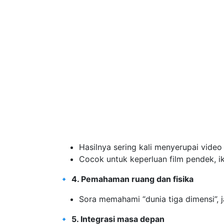
Hasilnya sering kali menyerupai video
Cocok untuk keperluan film pendek, ikl
🔹
4. Pemahaman ruang dan fisika
Sora memahami “dunia tiga dimensi”, ja
🔹
5. Integrasi masa depan