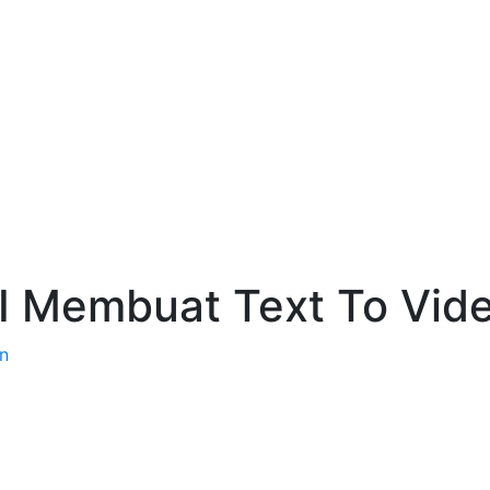
I Membuat Text To Vid
n