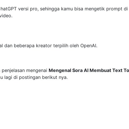
ChatGPT versi pro, sehingga kamu bisa mengetik prompt di
video.
al dan beberapa kreator terpilih oleh OpenAI.
 penjelasan mengenai
Mengenal Sora AI Membuat Text T
lagi di postingan berikut nya.