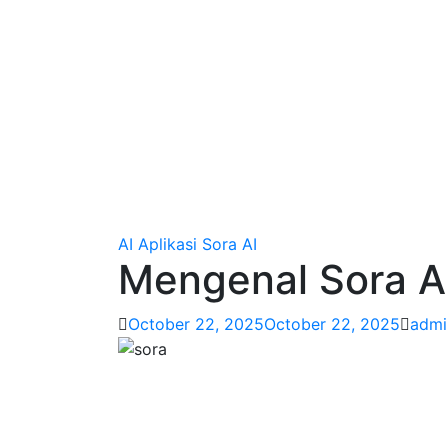
AI
Aplikasi
Sora AI
Mengenal Sora A
October 22, 2025
October 22, 2025
admi