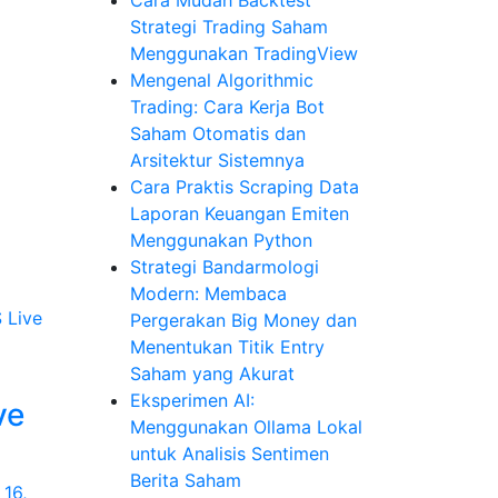
Strategi Trading Saham
Menggunakan TradingView
Mengenal Algorithmic
Trading: Cara Kerja Bot
Saham Otomatis dan
Arsitektur Sistemnya
Cara Praktis Scraping Data
Laporan Keuangan Emiten
Menggunakan Python
Strategi Bandarmologi
Modern: Membaca
S
Live
Pergerakan Big Money dan
Menentukan Titik Entry
Saham yang Akurat
Eksperimen AI:
ve
Menggunakan Ollama Lokal
untuk Analisis Sentimen
Berita Saham
 16,