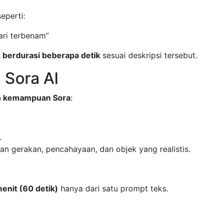
eperti:
ari terbenam”
is berdurasi beberapa detik
sesuai deskripsi tersebut.
 Sora AI
an kemampuan Sora
:
.
gan gerakan, pencahayaan, dan objek yang realistis.
menit (60 detik)
hanya dari satu prompt teks.