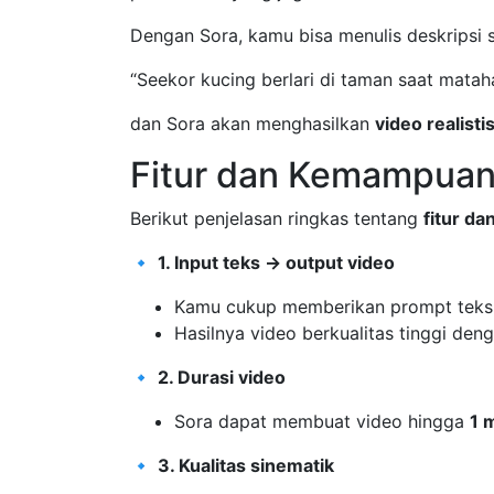
Dengan Sora, kamu bisa menulis deskripsi s
“Seekor kucing berlari di taman saat matah
dan Sora akan menghasilkan
video realist
Fitur dan Kemampuan
Berikut penjelasan ringkas tentang
fitur d
🔹
1. Input teks → output video
Kamu cukup memberikan prompt teks
Hasilnya video berkualitas tinggi den
🔹
2. Durasi video
Sora dapat membuat video hingga
1 
🔹
3. Kualitas sinematik