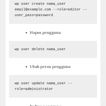
wp user create nama_user 
email@example.com
 --role=editor --
Hapus pengguna:
Ubah peran pengguna:
wp user update nama_user --