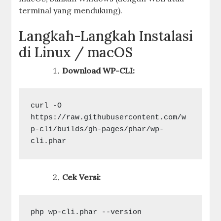
terminal yang mendukung).
Langkah-Langkah Instalasi
di Linux / macOS
Download WP-CLI:
curl -O 
https://raw.githubusercontent.com/w
p-cli/builds/gh-pages/phar/wp-
Cek Versi: