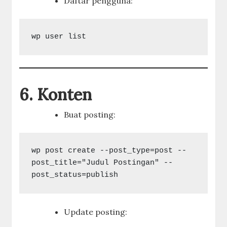
Daftar pengguna:
6. Konten
Buat posting:
wp post create --post_type=post --
post_title="Judul Postingan" --
Update posting: