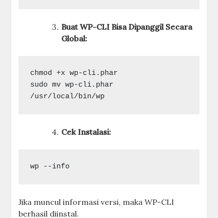
Buat WP-CLI Bisa Dipanggil Secara
Global:
chmod +x wp-cli.phar

sudo mv wp-cli.phar 
Cek Instalasi:
Jika muncul informasi versi, maka WP-CLI
berhasil diinstal.