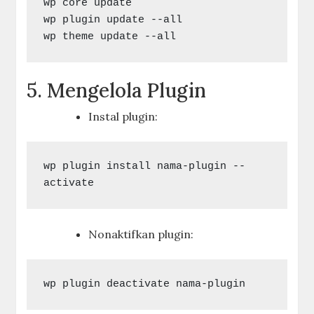
wp core update

wp plugin update --all

5. Mengelola Plugin
Instal plugin:
wp plugin install nama-plugin --
Nonaktifkan plugin: