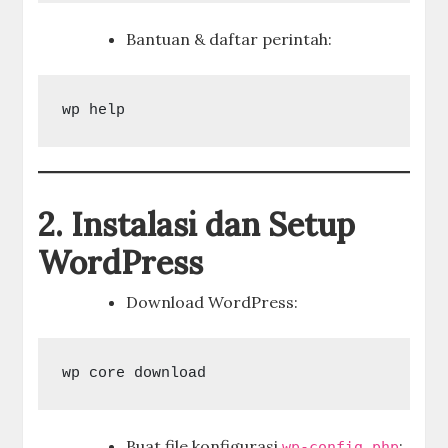
Bantuan & daftar perintah:
2. Instalasi dan Setup
WordPress
Download WordPress:
Buat file konfigurasi
:
wp-config.php