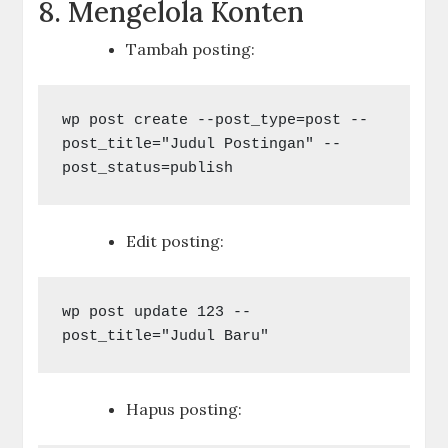
8. Mengelola Konten
Tambah posting:
wp post create --post_type=post --
post_title="Judul Postingan" --
Edit posting:
wp post update 123 --
Hapus posting: