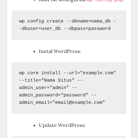
wp config create --dbname=nama_db -
Instal WordPress:
wp core install --url="example.com" 
--title="Nama Situs" --
admin_user="admin" --
admin_password="password" --
admin_email="
email@example.com
Update WordPress: