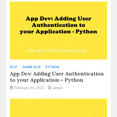
GCP
JUARA GCP
PYTHON
App Dev: Adding User Authentication
to your Application – Python
February 10, 2023
admin