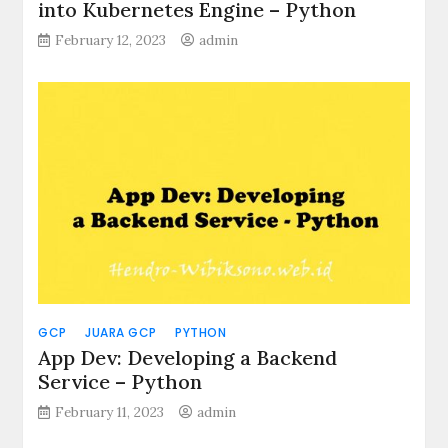
into Kubernetes Engine – Python
February 12, 2023
admin
GCP
JUARA GCP
PYTHON
App Dev: Developing a Backend
Service – Python
February 11, 2023
admin