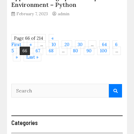
Environment – Python
February 7, 2023
admin
Page 66 of 214
«
First
«
...
10
20
30
...
64
6
5
66
67
68
...
80
90
100
...
»
Last »
Categories