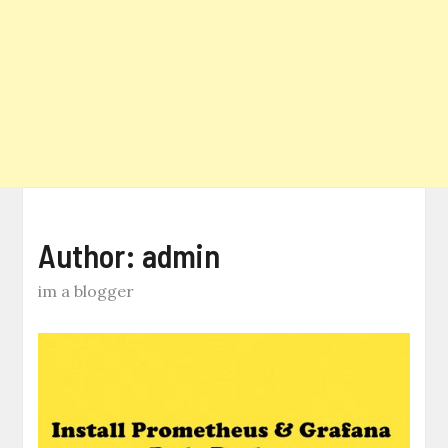
Author:
admin
im a blogger