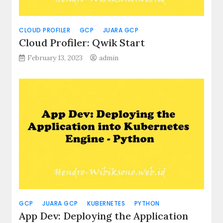
CLOUD PROFILER
GCP
JUARA GCP
Cloud Profiler: Qwik Start
February 13, 2023
admin
GCP
JUARA GCP
KUBERNETES
PYTHON
App Dev: Deploying the Application