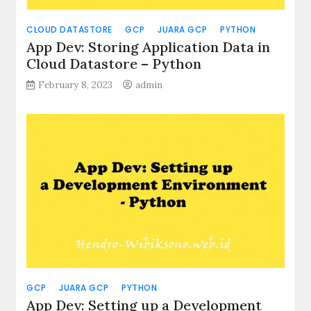
CLOUD DATASTORE
GCP
JUARA GCP
PYTHON
App Dev: Storing Application Data in
Cloud Datastore – Python
February 8, 2023
admin
GCP
JUARA GCP
PYTHON
App Dev: Setting up a Development