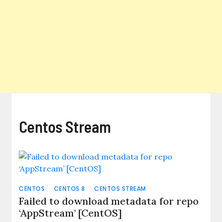
Centos Stream
CENTOS
CENTOS 8
CENTOS STREAM
Failed to download metadata for repo
‘AppStream’ [CentOS]