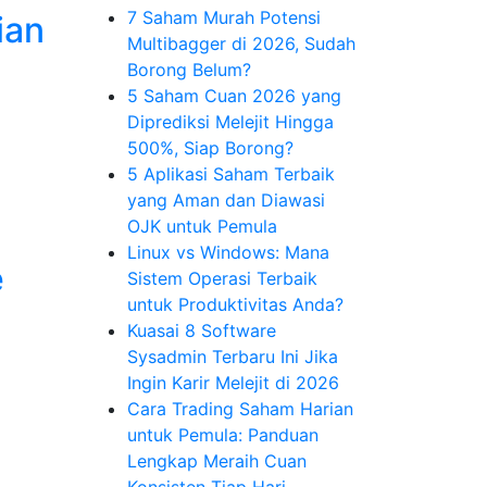
7 Saham Murah Potensi
ian
Multibagger di 2026, Sudah
Borong Belum?
5 Saham Cuan 2026 yang
Diprediksi Melejit Hingga
500%, Siap Borong?
5 Aplikasi Saham Terbaik
yang Aman dan Diawasi
OJK untuk Pemula
Linux vs Windows: Mana
e
Sistem Operasi Terbaik
untuk Produktivitas Anda?
Kuasai 8 Software
Sysadmin Terbaru Ini Jika
Ingin Karir Melejit di 2026
Cara Trading Saham Harian
untuk Pemula: Panduan
Lengkap Meraih Cuan
Konsisten Tiap Hari