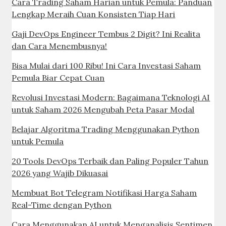
Cara Trading Saham Harian untuk Pemula: Panduan
Lengkap Meraih Cuan Konsisten Tiap Hari
Gaji DevOps Engineer Tembus 2 Digit? Ini Realita
dan Cara Menembusnya!
Bisa Mulai dari 100 Ribu! Ini Cara Investasi Saham
Pemula Biar Cepat Cuan
Revolusi Investasi Modern: Bagaimana Teknologi AI
untuk Saham 2026 Mengubah Peta Pasar Modal
Belajar Algoritma Trading Menggunakan Python
untuk Pemula
20 Tools DevOps Terbaik dan Paling Populer Tahun
2026 yang Wajib Dikuasai
Membuat Bot Telegram Notifikasi Harga Saham
Real-Time dengan Python
Cara Menggunakan AI untuk Menganalisis Sentimen