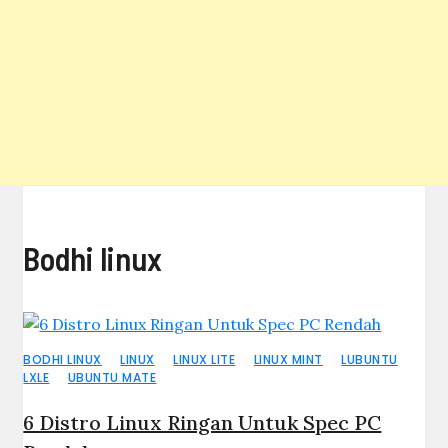
Bodhi linux
BODHI LINUX
LINUX
LINUX LITE
LINUX MINT
LUBUNTU
LXLE
UBUNTU MATE
6 Distro Linux Ringan Untuk Spec PC