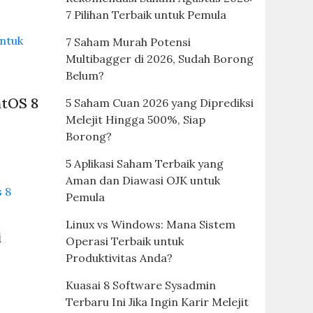
7 Pilihan Terbaik untuk Pemula
e
7 Saham Murah Potensi
Multibagger di 2026, Sudah Borong
Belum?
ntOS 8
5 Saham Cuan 2026 yang Diprediksi
Melejit Hingga 500%, Siap
Borong?
5 Aplikasi Saham Terbaik yang
Aman dan Diawasi OJK untuk
Pemula
Linux vs Windows: Mana Sistem
i
Operasi Terbaik untuk
Produktivitas Anda?
Kuasai 8 Software Sysadmin
Terbaru Ini Jika Ingin Karir Melejit