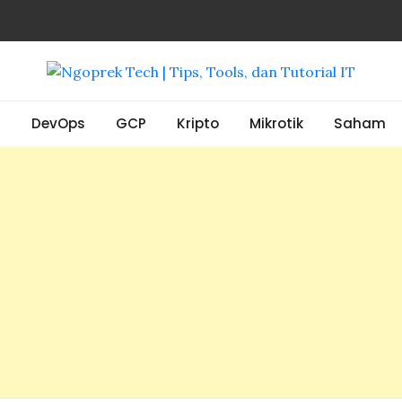
, Tools, dan Tutorial IT
S
DevOps
GCP
Kripto
Mikrotik
Saham