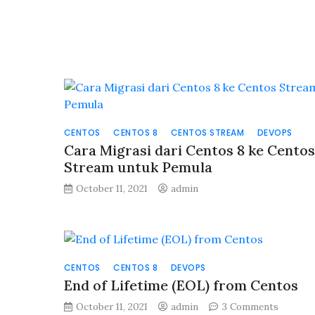
CENTOS
CENTOS 8
CENTOS STREAM
DEVOPS
Cara Migrasi dari Centos 8 ke Centos
Stream untuk Pemula
October 11, 2021
admin
CENTOS
CENTOS 8
DEVOPS
End of Lifetime (EOL) from Centos
on
October 11, 2021
admin
3 Comments