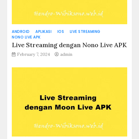
ANDROID
APLIKASI
IOS
LIVE STREAMING
NONO LIVE APK
Live Streaming dengan Nono Live APK
February 7, 2024
admin