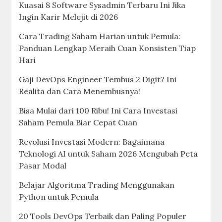
Kuasai 8 Software Sysadmin Terbaru Ini Jika
Ingin Karir Melejit di 2026
Cara Trading Saham Harian untuk Pemula:
Panduan Lengkap Meraih Cuan Konsisten Tiap
Hari
Gaji DevOps Engineer Tembus 2 Digit? Ini
Realita dan Cara Menembusnya!
Bisa Mulai dari 100 Ribu! Ini Cara Investasi
Saham Pemula Biar Cepat Cuan
Revolusi Investasi Modern: Bagaimana
Teknologi AI untuk Saham 2026 Mengubah Peta
Pasar Modal
Belajar Algoritma Trading Menggunakan
Python untuk Pemula
20 Tools DevOps Terbaik dan Paling Populer