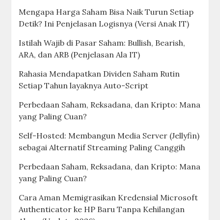
Mengapa Harga Saham Bisa Naik Turun Setiap
Detik? Ini Penjelasan Logisnya (Versi Anak IT)
Istilah Wajib di Pasar Saham: Bullish, Bearish,
ARA, dan ARB (Penjelasan Ala IT)
Rahasia Mendapatkan Dividen Saham Rutin
Setiap Tahun layaknya Auto-Script
Perbedaan Saham, Reksadana, dan Kripto: Mana
yang Paling Cuan?
Self-Hosted: Membangun Media Server (Jellyfin)
sebagai Alternatif Streaming Paling Canggih
Perbedaan Saham, Reksadana, dan Kripto: Mana
yang Paling Cuan?
Cara Aman Memigrasikan Kredensial Microsoft
Authenticator ke HP Baru Tanpa Kehilangan