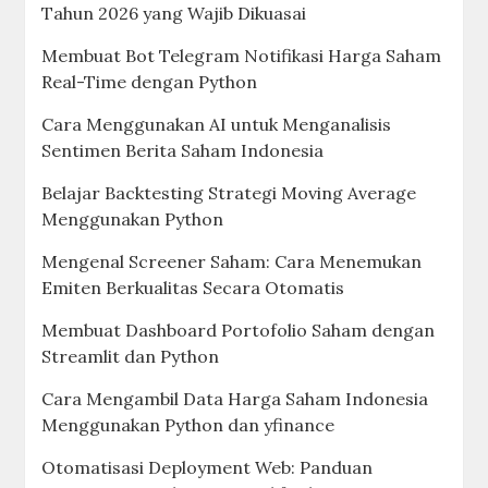
Tahun 2026 yang Wajib Dikuasai
Membuat Bot Telegram Notifikasi Harga Saham
Real-Time dengan Python
Cara Menggunakan AI untuk Menganalisis
Sentimen Berita Saham Indonesia
Belajar Backtesting Strategi Moving Average
Menggunakan Python
Mengenal Screener Saham: Cara Menemukan
Emiten Berkualitas Secara Otomatis
Membuat Dashboard Portofolio Saham dengan
Streamlit dan Python
Cara Mengambil Data Harga Saham Indonesia
Menggunakan Python dan yfinance
Otomatisasi Deployment Web: Panduan