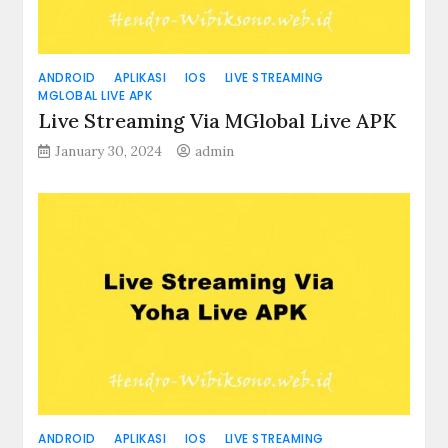
ANDROID
APLIKASI
IOS
LIVE STREAMING
MGLOBAL LIVE APK
Live Streaming Via MGlobal Live APK
January 30, 2024
admin
ANDROID
APLIKASI
IOS
LIVE STREAMING