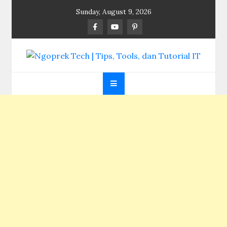
Skip
Sunday, August 9, 2026
to
content
Ngoprek Tech | Tips,
Berbagi Ilmu, Ngoprek Teknologi Tanpa Batas
Tools, dan Tutorial
IT