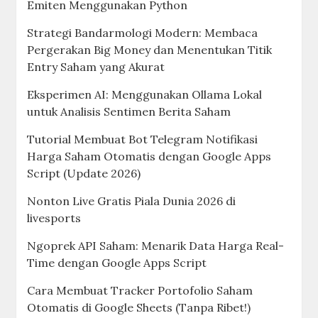
Emiten Menggunakan Python
Strategi Bandarmologi Modern: Membaca
Pergerakan Big Money dan Menentukan Titik
Entry Saham yang Akurat
Eksperimen AI: Menggunakan Ollama Lokal
untuk Analisis Sentimen Berita Saham
Tutorial Membuat Bot Telegram Notifikasi
Harga Saham Otomatis dengan Google Apps
Script (Update 2026)
Nonton Live Gratis Piala Dunia 2026 di
livesports
Ngoprek API Saham: Menarik Data Harga Real-
Time dengan Google Apps Script
Cara Membuat Tracker Portofolio Saham
Otomatis di Google Sheets (Tanpa Ribet!)