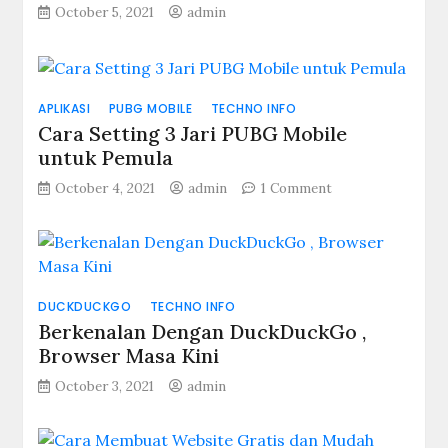
October 5, 2021
admin
APLIKASI
PUBG MOBILE
TECHNO INFO
Cara Setting 3 Jari PUBG Mobile
untuk Pemula
on
October 4, 2021
admin
1 Comment
Cara
Setting
3
Jari
PUBG
DUCKDUCKGO
TECHNO INFO
Mobile
untuk
Berkenalan Dengan DuckDuckGo ,
Pemula
Browser Masa Kini
October 3, 2021
admin