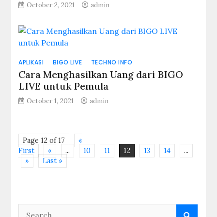
October 2, 2021
admin
APLIKASI
BIGO LIVE
TECHNO INFO
Cara Menghasilkan Uang dari BIGO
LIVE untuk Pemula
October 1, 2021
admin
Page 12 of 17
«
First
«
...
10
11
12
13
14
...
»
Last »