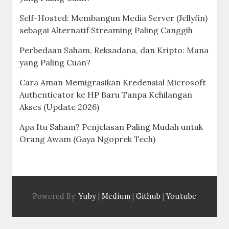
Self-Hosted: Membangun Media Server (Jellyfin)
sebagai Alternatif Streaming Paling Canggih
Perbedaan Saham, Reksadana, dan Kripto: Mana
yang Paling Cuan?
Cara Aman Memigrasikan Kredensial Microsoft
Authenticator ke HP Baru Tanpa Kehilangan
Akses (Update 2026)
Apa Itu Saham? Penjelasan Paling Mudah untuk
Orang Awam (Gaya Ngoprek Tech)
Powered By:
Yuby
|
Medium
|
Github
|
Youtube