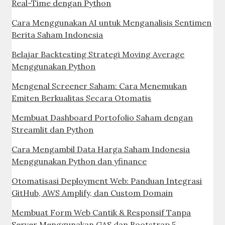
Real-Time dengan Python
Cara Menggunakan AI untuk Menganalisis Sentimen
Berita Saham Indonesia
Belajar Backtesting Strategi Moving Average
Menggunakan Python
Mengenal Screener Saham: Cara Menemukan
Emiten Berkualitas Secara Otomatis
Membuat Dashboard Portofolio Saham dengan
Streamlit dan Python
Cara Mengambil Data Harga Saham Indonesia
Menggunakan Python dan yfinance
Otomatisasi Deployment Web: Panduan Integrasi
GitHub, AWS Amplify, dan Custom Domain
Membuat Form Web Cantik & Responsif Tanpa
Server Menggunakan GAS dan Bootstrap 5