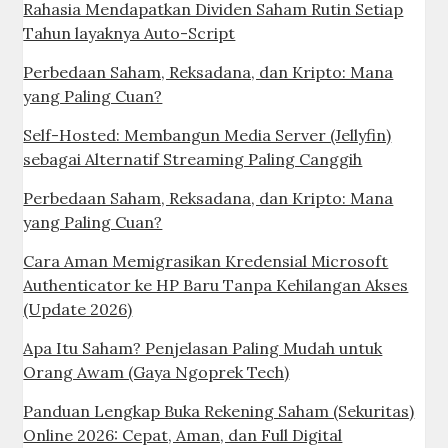
Rahasia Mendapatkan Dividen Saham Rutin Setiap
Tahun layaknya Auto-Script
Perbedaan Saham, Reksadana, dan Kripto: Mana
yang Paling Cuan?
Self-Hosted: Membangun Media Server (Jellyfin)
sebagai Alternatif Streaming Paling Canggih
Perbedaan Saham, Reksadana, dan Kripto: Mana
yang Paling Cuan?
Cara Aman Memigrasikan Kredensial Microsoft
Authenticator ke HP Baru Tanpa Kehilangan Akses
(Update 2026)
Apa Itu Saham? Penjelasan Paling Mudah untuk
Orang Awam (Gaya Ngoprek Tech)
Panduan Lengkap Buka Rekening Saham (Sekuritas)
Online 2026: Cepat, Aman, dan Full Digital