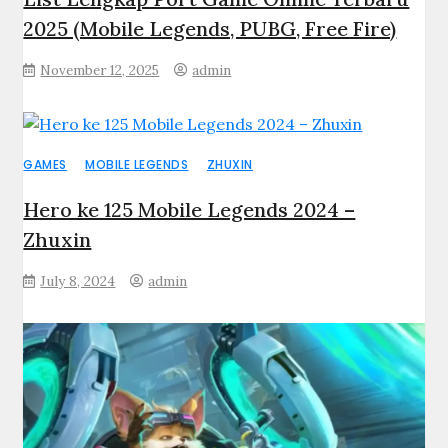
2025 (Mobile Legends, PUBG, Free Fire)
November 12, 2025
admin
GAMES
MOBILE LEGENDS
ZHUXIN
Hero ke 125 Mobile Legends 2024 –
Zhuxin
July 8, 2024
admin