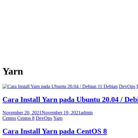
Yarn
Debian
DevOps
Cara Install Yarn pada Ubuntu 20.04 / Deb
November 20, 2021
November 19, 2021
admin
Centos
Centos 8
DevOps
Yarn
Cara Install Yarn pada CentOS 8