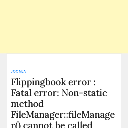
JOOMLA
Flippingbook error :
Fatal error: Non-static
method
FileManager::fileManage
r() cannot be called