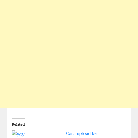
Related
Cara upload ke