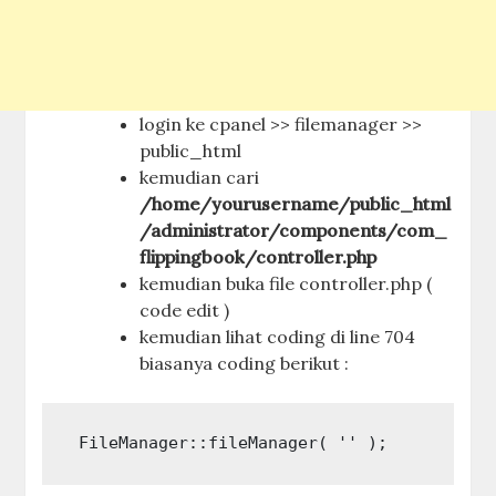
login ke cpanel >> filemanager >>
public_html
kemudian cari
/home/yourusername/public_html
/administrator/components/com_
flippingbook/controller.php
kemudian buka file controller.php (
code edit )
kemudian lihat coding di line 704
biasanya coding berikut :
 FileManager::fileManager( '' ); 