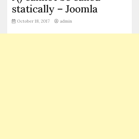
statically – Joomla
October 18, 2017
admin