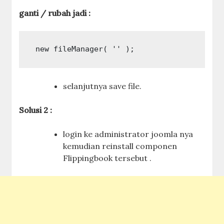
ganti / rubah jadi :
 new fileManager( '' ); 
selanjutnya save file.
Solusi 2 :
login ke administrator joomla nya
kemudian reinstall componen
Flippingbook tersebut .