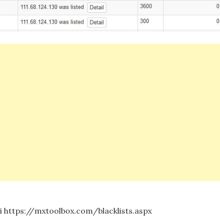
di https://mxtoolbox.com/blacklists.aspx