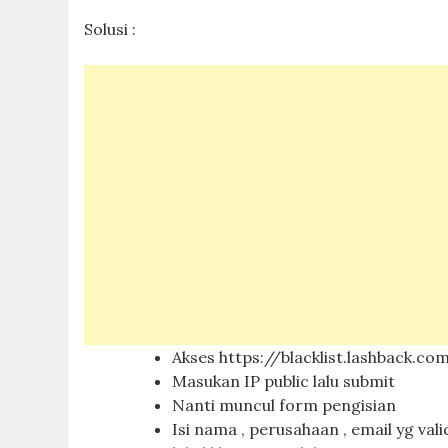
Solusi :
Akses https://blacklist.lashback.co
Masukan IP public lalu submit
Nanti muncul form pengisian
Isi nama , perusahaan , email yg vali