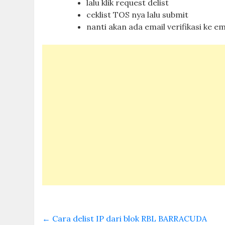
lalu klik request delist
ceklist TOS nya lalu submit
nanti akan ada email verifikasi ke email
←
Cara delist IP dari blok RBL BARRACUDA