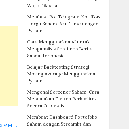
Wajib Dikuasai
Membuat Bot Telegram Notifikasi
Harga Saham Real-Time dengan
Python
Cara Menggunakan AI untuk
Menganalisis Sentimen Berita
Saham Indonesia
Belajar Backtesting Strategi
Moving Average Menggunakan
Python
Mengenal Screener Saham: Cara
Menemukan Emiten Berkualitas
Secara Otomatis
Membuat Dashboard Portofolio
Saham dengan Streamlit dan
S SPAM
→