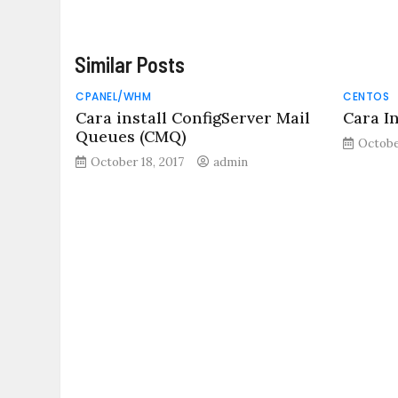
Similar Posts
CPANEL/WHM
CENTOS
Cara install ConfigServer Mail
Cara I
Queues (CMQ)
Octobe
October 18, 2017
admin