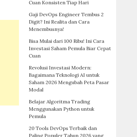
Cuan Konsisten Tiap Hari
Gaji DevOps Engineer Tembus 2
Digit? Ini Realita dan Cara
Menembusnya!
Bisa Mulai dari 100 Ribu! Ini Cara
Investasi Saham Pemula Biar Cepat
Cuan
Revolusi Investasi Modern:
Bagaimana Teknologi AI untuk
Saham 2026 Mengubah Peta Pasar
Modal
Belajar Algoritma Trading
Menggunakan Python untuk
Pemula
20 Tools DevOps Terbaik dan
Paling Populer Tahun 2026 yang