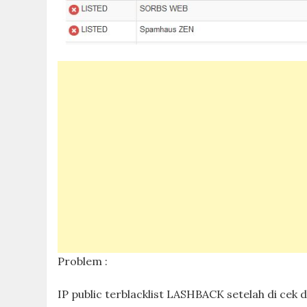
Problem :
IP public terblacklist LASHBACK setelah di cek 