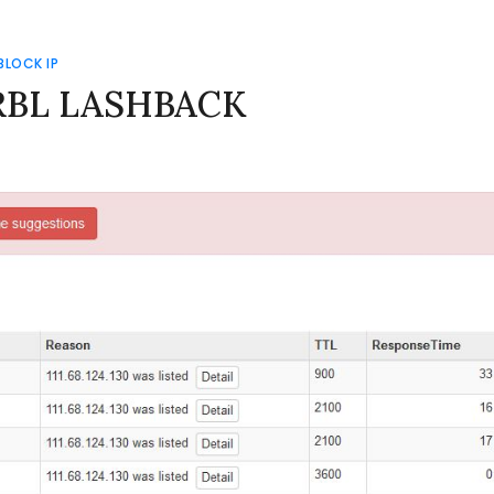
BLOCK IP
ok RBL LASHBACK