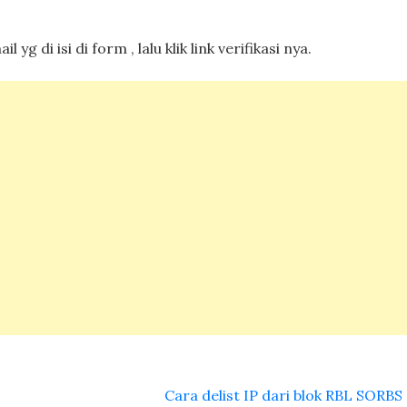
 yg di isi di form , lalu klik link verifikasi nya.
Cara delist IP dari blok RBL SORB