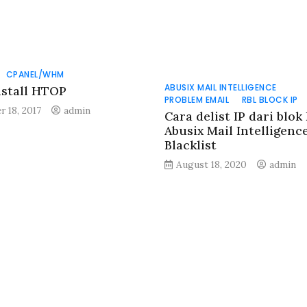
CPANEL/WHM
ABUSIX MAIL INTELLIGENCE
nstall HTOP
PROBLEM EMAIL
RBL BLOCK IP
r 18, 2017
admin
Cara delist IP dari blok
Abusix Mail Intelligenc
Blacklist
August 18, 2020
admin