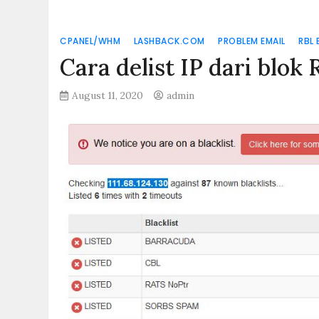
CPANEL/WHM
LASHBACK.COM
PROBLEM EMAIL
RBL 
Cara delist IP dari bl
August 11, 2020
admin