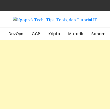
, Tools, dan Tutorial IT
S
DevOps
GCP
Kripto
Mikrotik
Saham