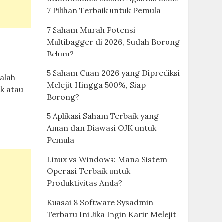
7 Pilihan Terbaik untuk Pemula
7 Saham Murah Potensi
Multibagger di 2026, Sudah Borong
Belum?
5 Saham Cuan 2026 yang Diprediksi
alah
Melejit Hingga 500%, Siap
k atau
Borong?
5 Aplikasi Saham Terbaik yang
Aman dan Diawasi OJK untuk
Pemula
Linux vs Windows: Mana Sistem
Operasi Terbaik untuk
Produktivitas Anda?
Kuasai 8 Software Sysadmin
Terbaru Ini Jika Ingin Karir Melejit