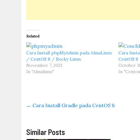
Related
Cara Install phpMyAdmin pada AlmaLinux
Cara Inst
/ CentOS 8 / Rocky Linux
CentOS 8
November 7, 2021
October 18
In "Almalinux"
In "Centos
←
Cara Install Gradle pada CentOS 8
Similar Posts