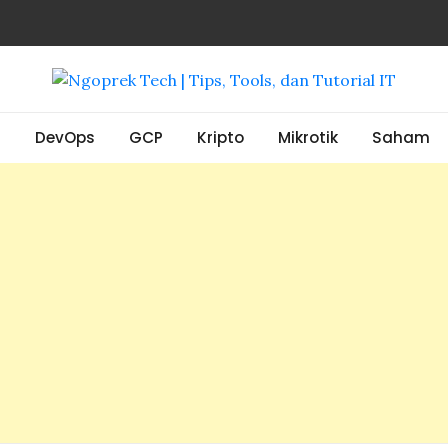
, Tools, dan Tutorial IT
S
DevOps
GCP
Kripto
Mikrotik
Saham