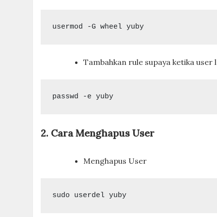
usermod -G wheel yuby
Tambahkan rule supaya ketika user 
passwd -e yuby
2. Cara Menghapus User
Menghapus User
sudo userdel yuby