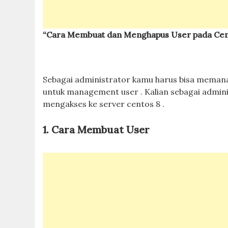
“Cara Membuat dan Menghapus User pada Cen
Sebagai administrator kamu harus bisa memanag
untuk management user . Kalian sebagai admin
mengakses ke server centos 8 .
1. Cara Membuat User