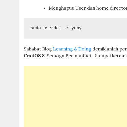
Menghapus User dan home directo
sudo userdel -r yuby
Sahabat Blog
Learning & Doing
demikianlah pe
CentOS 8
. Semoga Bermanfaat . Sampai ketemu 