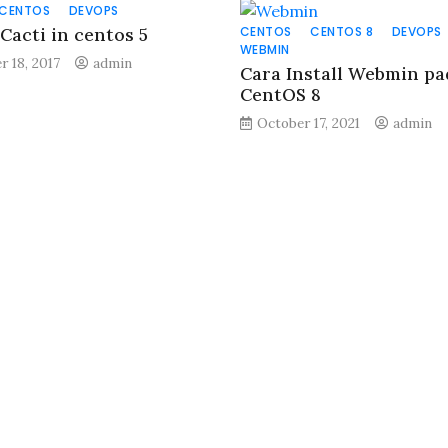
CENTOS
DEVOPS
 Cacti in centos 5
CENTOS
CENTOS 8
DEVOPS
WEBMIN
r 18, 2017
admin
Cara Install Webmin pa
CentOS 8
October 17, 2021
admin