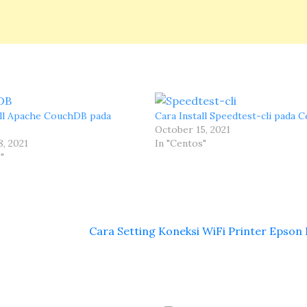
all Apache CouchDB pada
Cara Install Speedtest-cli pada 
October 15, 2021
, 2021
In "Centos"
"
Cara Setting Koneksi WiFi Printer Epson