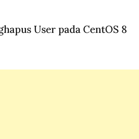
hapus User pada CentOS 8