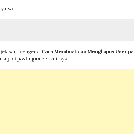
ry nya
njelasan mengenai
Cara Membuat dan Menghapus User pa
lagi di postingan berikut nya.