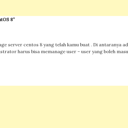
tOS 8”
e server centos 8 yang telah kamu buat . Di antaranya ad
istrator harus bisa memanage user – user yang boleh masu