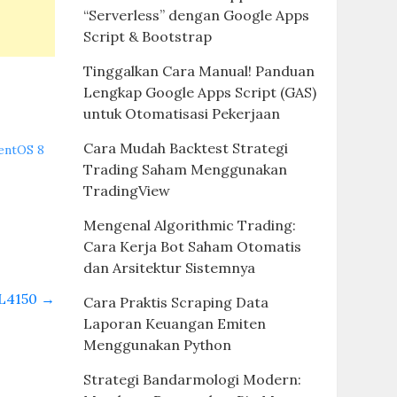
“Serverless” dengan Google Apps
Script & Bootstrap
Tinggalkan Cara Manual! Panduan
Lengkap Google Apps Script (GAS)
untuk Otomatisasi Pekerjaan
Cara Mudah Backtest Strategi
CentOS 8
Trading Saham Menggunakan
TradingView
Mengenal Algorithmic Trading:
Cara Kerja Bot Saham Otomatis
dan Arsitektur Sistemnya
 L4150
→
Cara Praktis Scraping Data
Laporan Keuangan Emiten
Menggunakan Python
Strategi Bandarmologi Modern: