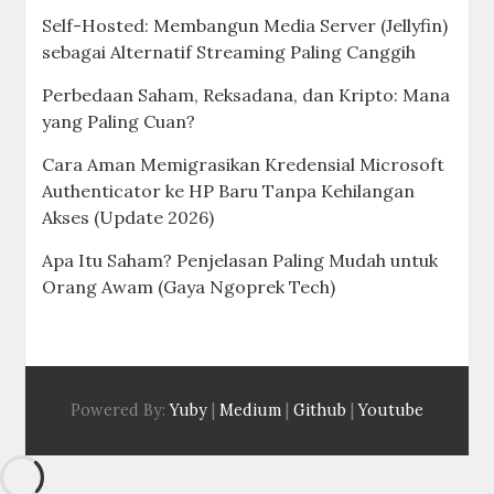
Self-Hosted: Membangun Media Server (Jellyfin)
sebagai Alternatif Streaming Paling Canggih
Perbedaan Saham, Reksadana, dan Kripto: Mana
yang Paling Cuan?
Cara Aman Memigrasikan Kredensial Microsoft
Authenticator ke HP Baru Tanpa Kehilangan
Akses (Update 2026)
Apa Itu Saham? Penjelasan Paling Mudah untuk
Orang Awam (Gaya Ngoprek Tech)
Powered By:
Yuby
|
Medium
|
Github
|
Youtube