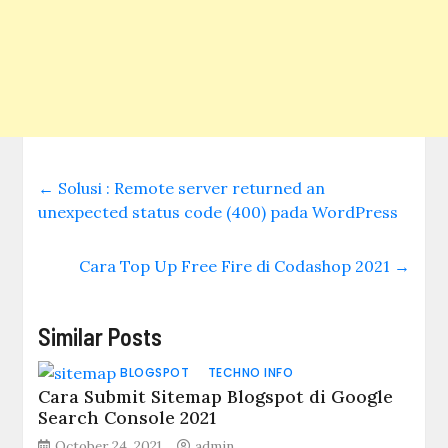
←
Solusi : Remote server returned an
unexpected status code (400) pada WordPress
Cara Top Up Free Fire di Codashop 2021
→
Similar Posts
BLOGSPOT
TECHNO INFO
Cara Submit Sitemap Blogspot di Google
Search Console 2021
October 24, 2021
admin