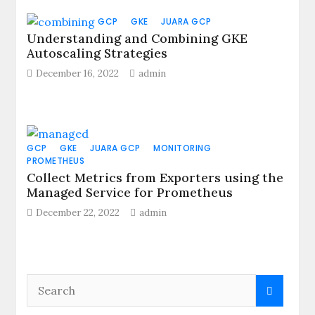
GCP
GKE
JUARA GCP
Understanding and Combining GKE
Autoscaling Strategies
December 16, 2022
admin
GCP
GKE
JUARA GCP
MONITORING
PROMETHEUS
Collect Metrics from Exporters using the
Managed Service for Prometheus
December 22, 2022
admin