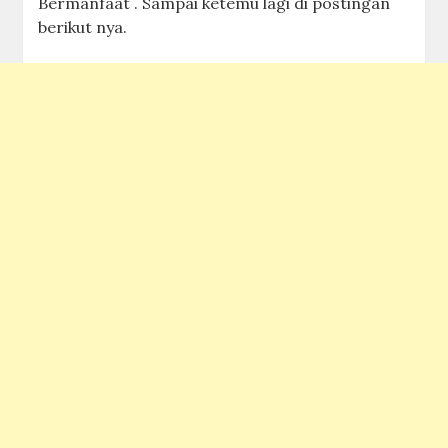
Bermanfaat . Sampai ketemu lagi di postingan
berikut nya.