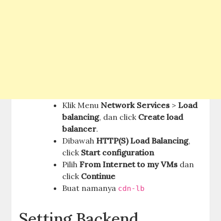
Klik Menu
Network Services
>
Load
balancing
, dan click
Create load
balancer
.
Dibawah
HTTP(S) Load Balancing
,
click
Start configuration
Pilih
From Internet to my VMs
dan
click
Continue
Buat namanya
cdn-lb
Setting Backend