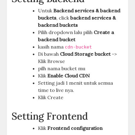
Untuk
Backend services & backend
buckets
, click
backend services &
backend buckets
Pilih dropdown lalu pilih
Create a
backend bucket
kasih nama
cdn-bucket
Di bawah
Cloud Storage bucket
->
Klik Browse
pilh nama bucket mu
Klik
Enable Cloud CDN
Setting jadi 1 menit untuk semua
time to live nya.
Klik Create
Setting Frontend
Klik
Frontend configuration