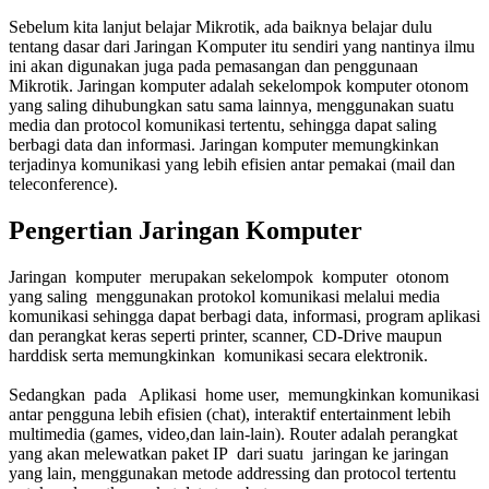
Sebelum kita lanjut belajar Mikrotik, ada baiknya belajar dulu
tentang dasar dari Jaringan Komputer itu sendiri yang nantinya ilmu
ini akan digunakan juga pada pemasangan dan penggunaan
Mikrotik. Jaringan komputer adalah sekelompok komputer otonom
yang saling dihubungkan satu sama lainnya, menggunakan suatu
media dan protocol komunikasi tertentu, sehingga dapat saling
berbagi data dan informasi. Jaringan komputer memungkinkan
terjadinya komunikasi yang lebih efisien antar pemakai (mail dan
teleconference).
Pengertian Jaringan Komputer
Jaringan komputer merupakan sekelompok komputer otonom
yang saling menggunakan protokol komunikasi melalui media
komunikasi sehingga dapat berbagi data, informasi, program aplikasi
dan perangkat keras seperti printer, scanner, CD-Drive maupun
harddisk serta memungkinkan komunikasi secara elektronik.
Sedangkan pada Aplikasi home user, memungkinkan komunikasi
antar pengguna lebih efisien (chat), interaktif entertainment lebih
multimedia (games, video,dan lain-lain). Router adalah perangkat
yang akan melewatkan paket IP dari suatu jaringan ke jaringan
yang lain, menggunakan metode addressing dan protocol tertentu