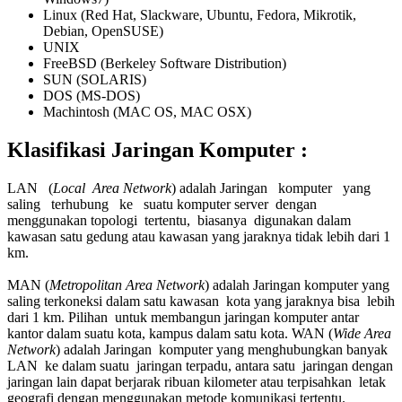
Linux (Red Hat, Slackware, Ubuntu, Fedora, Mikrotik,
Debian, OpenSUSE)
UNIX
FreeBSD (Berkeley Software Distribution)
SUN (SOLARIS)
DOS (MS-DOS)
Machintosh (MAC OS, MAC OSX)
Klasifikasi Jaringan Komputer :
LAN (
Local Area Network
) adalah Jaringan komputer yang
saling terhubung ke suatu komputer server dengan
menggunakan topologi tertentu, biasanya digunakan dalam
kawasan satu gedung atau kawasan yang jaraknya tidak lebih dari 1
km.
MAN (
Metropolitan Area Network
) adalah Jaringan komputer yang
saling terkoneksi dalam satu kawasan kota yang jaraknya bisa lebih
dari 1 km. Pilihan untuk membangun jaringan komputer antar
kantor dalam suatu kota, kampus dalam satu kota. WAN (
Wide Area
Network
) adalah Jaringan komputer yang menghubungkan banyak
LAN ke dalam suatu jaringan terpadu, antara satu jaringan dengan
jaringan lain dapat berjarak ribuan kilometer atau terpisahkan letak
geografi dengan menggunakan metode komunikasi tertentu.