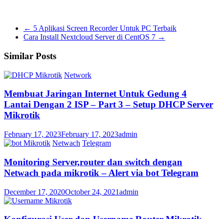
←
5 Aplikasi Screen Recorder Untuk PC Terbaik
Cara Install Nextcloud Server di CentOS 7
→
Similar Posts
Mikrotik
Network
Membuat Jaringan Internet Untuk Gedung 4
Lantai Dengan 2 ISP – Part 3 – Setup DHCP Server
Mikrotik
February 17, 2023
February 17, 2023
admin
Mikrotik
Netwach
Telegram
Monitoring Server,router dan switch dengan
Netwach pada mikrotik – Alert via bot Telegram
December 17, 2020
October 24, 2021
admin
Mikrotik