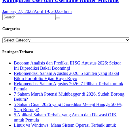
Konfigurasi User dan Username Router Mikrotik
January 27, 2022
April 19, 2022
admin
Categories
Categories
Postingan Terbaru
Bocoran Analisis dan Prediksi IHSG Agustus 2026: Sektor
Ini Diprediksi Bakal Booming!
Rekomendasi Saham Agustus 2026: 5 Emiten yang Bakal
Bikin Portofolio Hijau Royo-Royo
Rekomendasi Saham Agustus 2026: 7 Pilihan Terbaik untuk
Pemula
7 Saham Murah Potensi Multibagger di 2026, Sudah Borong
Belum?
5 Saham Cuan 2026 yang Diprediksi Melejit Hingga 500%,
Siap Borong?
5 Aplikasi Saham Terbaik yang Aman dan Diawasi OJK
untuk Pemula
Linux vs Windows: Mana Sistem Operasi Terbaik untuk