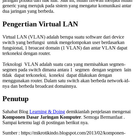
jaringan pribadi dari hak luar. Saat ini, istilah firewall menjadi istilah
generic yang merujuk pada sistem yang mengatur komunikasi antar
dua jaringan yang berbeda.
Pengertian Virtual LAN
Virtual LAN (VLAN) adalah berupa suatu software dari device
switch yang berfungsi untuk mengelompokan user berdasarkan
fungsional, 1 broacast domain (1 VLAN) dan antar VLAN dapat
terkoneksi dengan router.
Teknologi VLAN adalah suatu cara yang memisahkan segmen-
segmen pada switch dimana antara 1 segmen dengan segmen lain
tidak dapat terkoneksi, koneksi dapat dilakukan dengan
menggunakan router. Dalam satu switch akan berbeda network-id-
nya dan berbeda broadcast domainnya.
Penutup
Sahabat Blog
Learning & Doing
demikianlah penjelasan mengenai
Komponen Dasar Jaringan Komputer
. Semoga Bermanfaat .
Sampai ketemu lagi di postingan berikut nya.
Sumber : https://mikrotikindo.blogspot.com/2013/02/komponen-