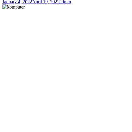
January 4, 2022
April 19, 2022
admin