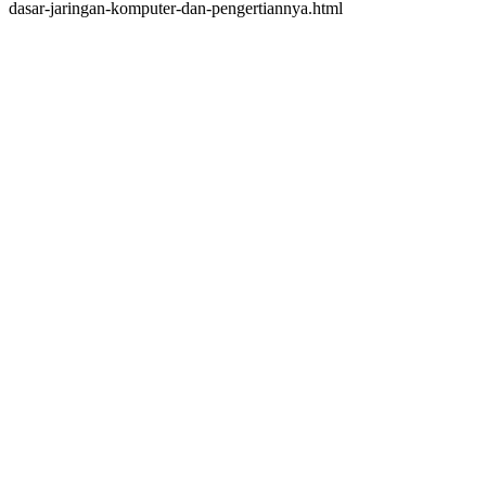
dasar-jaringan-komputer-dan-pengertiannya.html