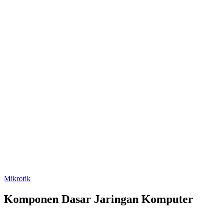
Mikrotik
Komponen Dasar Jaringan Komputer